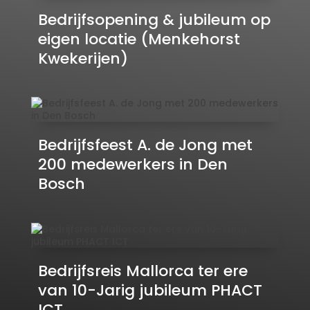
Bedrijfsopening & jubileum op
eigen locatie (Menkehorst
Kwekerijen)
Bedrijfsfeest A. de Jong met
200 medewerkers in Den
Bosch
Bedrijfsreis Mallorca ter ere
van 10-Jarig jubileum PHACT
ICT