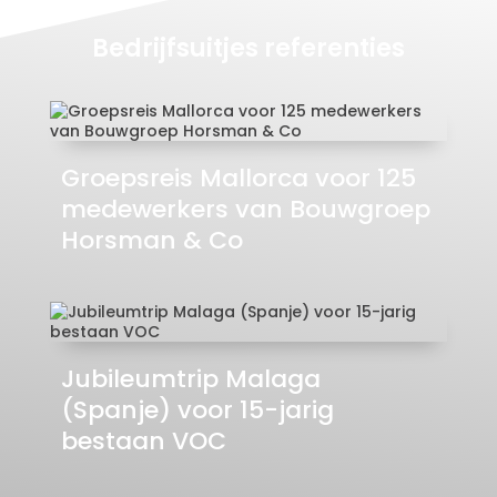
Bedrijfsuitjes referenties
Groepsreis Mallorca voor 125
medewerkers van Bouwgroep
Horsman & Co
Jubileumtrip Malaga
(Spanje) voor 15-jarig
bestaan VOC