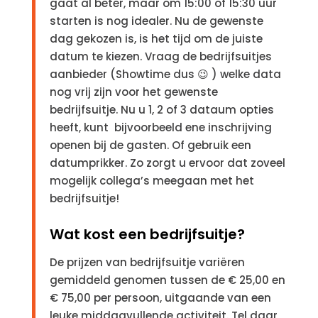
gaat al beter, maar om 15:00 of 15:30 uur
starten is nog idealer. Nu de gewenste
dag gekozen is, is het tijd om de juiste
datum te kiezen. Vraag de bedrijfsuitjes
aanbieder (Showtime dus 😉 ) welke data
nog vrij zijn voor het gewenste
bedrijfsuitje. Nu u 1, 2 of 3 dataum opties
heeft, kunt bijvoorbeeld ene inschrijving
openen bij de gasten. Of gebruik een
datumprikker. Zo zorgt u ervoor dat zoveel
mogelijk collega’s meegaan met het
bedrijfsuitje!
Wat kost een bedrijfsuitje?
De prijzen van bedrijfsuitje variëren
gemiddeld genomen tussen de € 25,00 en
€ 75,00 per persoon, uitgaande van een
leuke middagvullende activiteit. Tel daar