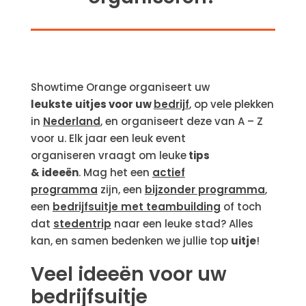
Showtime Orange organiseert uw
leukste
uitjes voor uw
bedrijf
, op vele plekken
in
Nederland
, en organiseert deze van A – Z
voor u. Elk jaar een leuk event
organiseren
vraagt om leuke
tips
& ideeën
. Mag het een
actief
programma
zijn, een
bijzonder programma
,
een
bedrijfsuitje met teambuilding
of toch
dat
stedentrip
naar een leuke stad? Alles
kan, en samen bedenken we jullie top
uitje
!
Veel ideeën voor uw
bedrijfsuitje