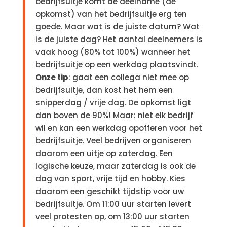
bedrijfsuitje komt de deelname (de
opkomst) van het bedrijfsuitje erg ten
goede. Maar wat is de juiste datum? Wat
is de juiste dag? Het aantal deelnemers is
vaak hoog (80% tot 100%) wanneer het
bedrijfsuitje op een werkdag plaatsvindt.
Onze tip
: gaat een collega niet mee op
bedrijfsuitje, dan kost het hem een
snipperdag / vrije dag. De opkomst ligt
dan boven de 90%! Maar: niet elk bedrijf
wil en kan een werkdag opofferen voor het
bedrijfsuitje. Veel bedrijven organiseren
daarom een uitje op zaterdag. Een
logische keuze, maar zaterdag is ook de
dag van sport, vrije tijd en hobby. Kies
daarom een geschikt tijdstip voor uw
bedrijfsuitje. Om 11:00 uur starten levert
veel protesten op, om 13:00 uur starten