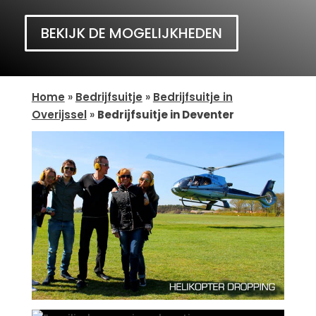
BEKIJK DE MOGELIJKHEDEN
Home
»
Bedrijfsuitje
»
Bedrijfsuitje in
Overijssel
»
Bedrijfsuitje in Deventer