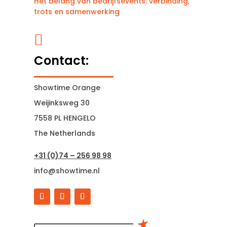
Het belang van bedrijfsevents: verbinding,
trots en samenwerking

Contact:
Showtime Orange
Weijinksweg 30
7558 PL HENGELO
The Netherlands
+31 (0)74 – 256 98 98
info@showtime.nl