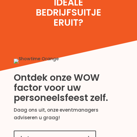
IDEALE
BEDRIJFSUITJE
ERUIT?
Ontdek onze WOW
factor voor uw
personeelsfeest zelf.
Daag ons uit, onze eventmanagers
adviseren u graag!