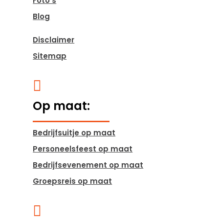
Foto’s
Blog
Disclaimer
Sitemap

Op maat:
Bedrijfsuitje op maat
Personeelsfeest op maat
Bedrijfsevenement op maat
Groepsreis op maat
