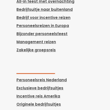
All-in feest met overnachting
Bedrijfsuitje naar buitenland
Bedrijf voor incentive reizen
Personeelsreizen in Europa
Bijzonder personeelsfeest
Management reizen
Zakelijke groepsreis
Personeelsreis Nederland
Exclusieve bedrijfsuitjes
Incentive reis Amerika
Originele bedrijfsuitjes