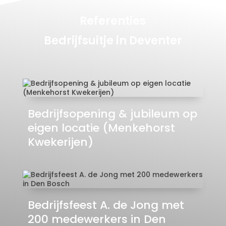
Referenties
Bedrijfsuitje in Deventer
Bedrijfsopening & jubileum op
eigen locatie (Menkehorst
Kwekerijen)
Bedrijfsfeest A. de Jong met
200 medewerkers in Den