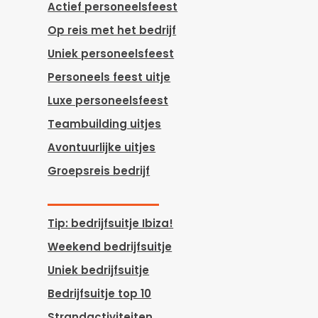
Actief personeelsfeest
Op reis met het bedrijf
Uniek personeelsfeest
Personeels feest uitje
Luxe personeelsfeest
Teambuilding uitjes
Avontuurlijke uitjes
Groepsreis bedrijf
Tip: bedrijfsuitje Ibiza!
Weekend bedrijfsuitje
Uniek bedrijfsuitje
Bedrijfsuitje top 10
Strandactiviteiten