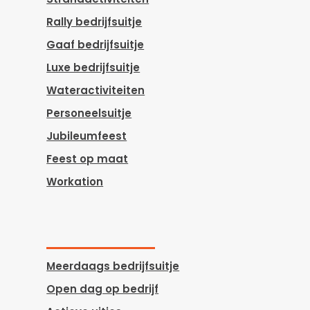
Rally bedrijfsuitje
Gaaf bedrijfsuitje
Luxe bedrijfsuitje
Wateractiviteiten
Personeelsuitje
Jubileumfeest
Feest op maat
Workation
Meerdaags bedrijfsuitje
Open dag op bedrijf