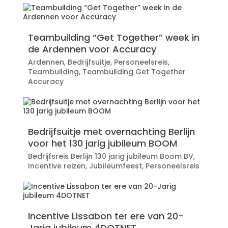
Teambuilding “Get Together” week in
de Ardennen voor Accuracy
Ardennen
,
Bedrijfsuitje
,
Personeelsreis
,
Teambuilding
,
Teambuilding Get Together
Accuracy
Bedrijfsuitje met overnachting Berlijn
voor het 130 jarig jubileum BOOM
Bedrijfsreis Berlijn 130 jarig jubileum Boom BV
,
Incentive reizen
,
Jubileumfeest
,
Personeelsreis
Incentive Lissabon ter ere van 20-
Jarig jubileum 4DOTNET