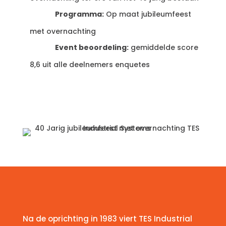
Programma:
Op maat jubileumfeest
met overnachting
Event beoordeling:
gemiddelde score
8,6 uit alle deelnemers enquetes
Na de oprichting in 1983 viert TES Industrial