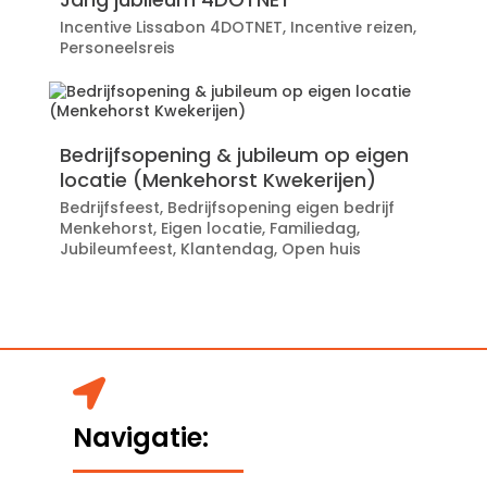
Incentive Lissabon 4DOTNET
,
Incentive reizen
,
Personeelsreis
Bedrijfsopening & jubileum op eigen
locatie (Menkehorst Kwekerijen)
Bedrijfsfeest
,
Bedrijfsopening eigen bedrijf
Menkehorst
,
Eigen locatie
,
Familiedag
,
Jubileumfeest
,
Klantendag
,
Open huis

Navigatie: