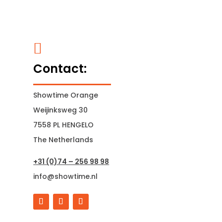

Contact:
Showtime Orange
Weijinksweg 30
7558 PL HENGELO
The Netherlands
+31 (0)74 – 256 98 98
info@showtime.nl