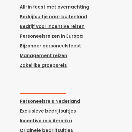
All-in feest met overnachting
Bedrijfsuitje naar buitenland
Bedrijf voor incentive reizen
Personeelsreizen in Europa
Bijzonder personeelsfeest
Management reizen
Zakelijke groepsreis
Personeelsreis Nederland
Exclusieve bedrijfsuitjes
Incentive reis Amerika
Originele bedrijfsuitjes