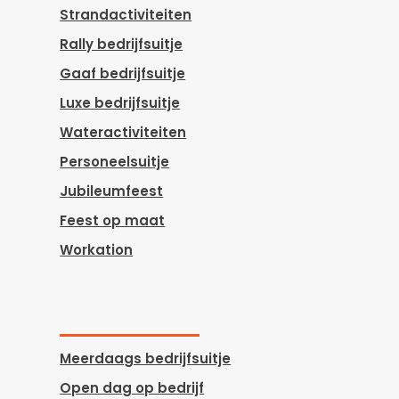
Strandactiviteiten
Rally bedrijfsuitje
Gaaf bedrijfsuitje
Luxe bedrijfsuitje
Wateractiviteiten
Personeelsuitje
Jubileumfeest
Feest op maat
Workation
Meerdaags bedrijfsuitje
Open dag op bedrijf