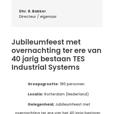
Dhr. R. Bakker
Directeur / eigenaar
Jubileumfeest met
overnachting ter ere van
40 jarig bestaan TES
Industrial Systems
Groepsgrootte:
180 personen
Locatie
:
Rotterdam
(
Nederland
)
Gelegenheid;
Jubileumfeest
met
overnachting
ter ere van het 40 jarig bestaan