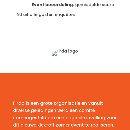
Event beoordeling:
gemiddelde score
9,1 uit alle gasten enquêtes
Firda is een grote organisatie en vanuit
diverse geledingen werd een comité
samengesteld om een originele invulling voor
dit nieuwe kick-off zomer event te realiseren.