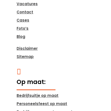
Vacatures
Contact
Cases
Foto’s
Blog
Disclaimer
Sitemap

Op maat:
Bedrijfsuitje op maat
Personeelsfeest op maat