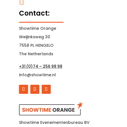

Contact:
Showtime Orange
Weijinksweg 30
7558 PL HENGELO
The Netherlands
+31 (0)74 – 256 98 98
info@showtime.nl
Showtime Evenementenbureau BV