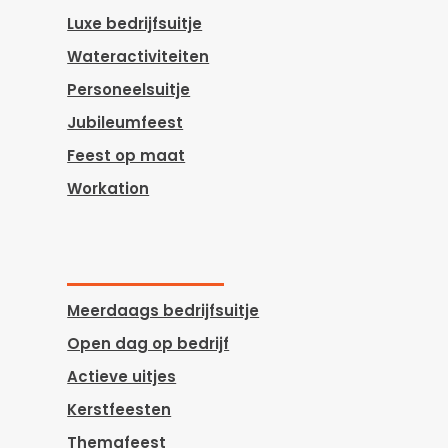
Luxe bedrijfsuitje
Wateractiviteiten
Personeelsuitje
Jubileumfeest
Feest op maat
Workation
Meerdaags bedrijfsuitje
Open dag op bedrijf
Actieve uitjes
Kerstfeesten
Themafeest