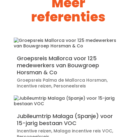
Meer
referenties
Groepsreis Mallorca voor 125
medewerkers van Bouwgroep
Horsman & Co
Groepsreis Palma de Mallorca Horsman
,
Incentive reizen
,
Personeelsreis
Jubileumtrip Malaga (Spanje) voor
15-jarig bestaan VOC
Incentive reizen
,
Malaga incentive reis VOC
,
Personeelsreis