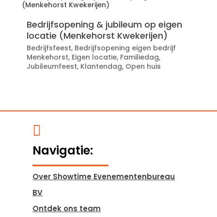
Bedrijfsopening & jubileum op eigen
locatie (Menkehorst Kwekerijen)
Bedrijfsfeest
,
Bedrijfsopening eigen bedrijf
Menkehorst
,
Eigen locatie
,
Familiedag
,
Jubileumfeest
,
Klantendag
,
Open huis

Navigatie:
Over Showtime Evenementenbureau
BV
Ontdek ons team