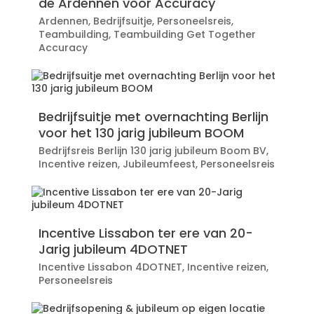
de Ardennen voor Accuracy
Ardennen
,
Bedrijfsuitje
,
Personeelsreis
,
Teambuilding
,
Teambuilding Get Together
Accuracy
Bedrijfsuitje met overnachting Berlijn
voor het 130 jarig jubileum BOOM
Bedrijfsreis Berlijn 130 jarig jubileum Boom BV
,
Incentive reizen
,
Jubileumfeest
,
Personeelsreis
Incentive Lissabon ter ere van 20-
Jarig jubileum 4DOTNET
Incentive Lissabon 4DOTNET
,
Incentive reizen
,
Personeelsreis