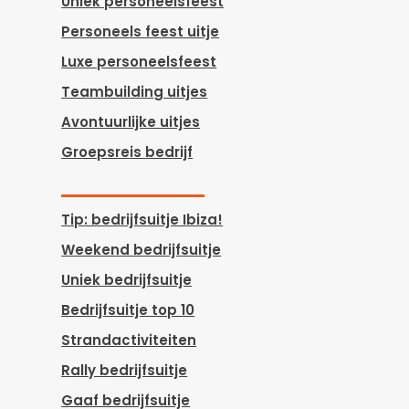
Uniek personeelsfeest
Personeels feest uitje
Luxe personeelsfeest
Teambuilding uitjes
Avontuurlijke uitjes
Groepsreis bedrijf
Tip: bedrijfsuitje Ibiza!
Weekend bedrijfsuitje
Uniek bedrijfsuitje
Bedrijfsuitje top 10
Strandactiviteiten
Rally bedrijfsuitje
Gaaf bedrijfsuitje