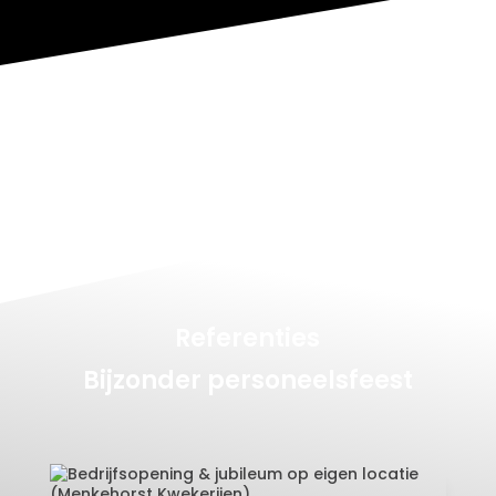
Referenties
Bijzonder personeelsfeest