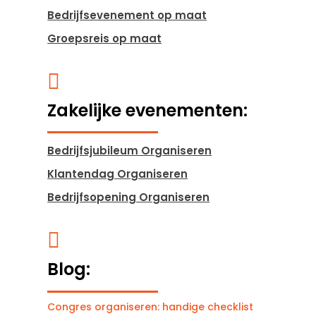
Bedrijfsevenement op maat
Groepsreis op maat

Zakelijke evenementen:
Bedrijfsjubileum Organiseren
Klantendag Organiseren
Bedrijfsopening Organiseren

Blog:
Congres organiseren: handige checklist