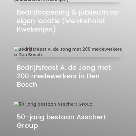
Bedrijfsopening & jubileum op
eigen locatie (Menkehorst
Kwekerijen)
Bedrijfsfeest A. de Jong met
200 medewerkers in Den
Bosch
50-jarig bestaan Asschert
Group