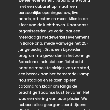
we een evenement “Around the World”
met een cabaret op maat, een
persoonlijke openingsshow, live
bands, artiesten en meer. Alles in de
sfeer van de luchthaven. Daarnaast
organiseerden we vorig jaar een
meerdaags medewerkersevenement
in Barcelona, ​​mede vanwege het 25-
jarige bedrijf. Dit is een bijzonder
programma geworden in het zonnige
Barcelona, ​​inclusief een fietstocht
naar de mooiste plekjes van de stad,
een bezoek aan het beroemde Camp
Nou stadion en relaxen op een
catamaran klaar om langs de
prachtige Spaanse kust te varen. Het
was een viering van puur plezier. We
hebben alles georganiseerd tijdens