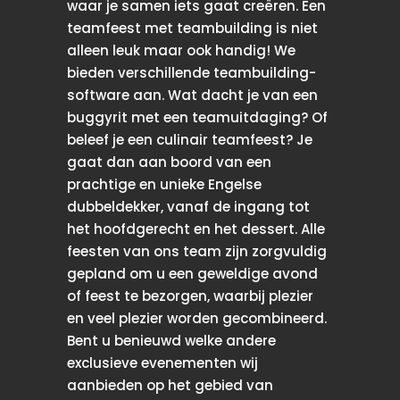
waar je samen iets gaat creëren. Een
teamfeest met teambuilding is niet
alleen leuk maar ook handig! We
bieden verschillende teambuilding-
software aan. Wat dacht je van een
buggyrit met een teamuitdaging? Of
beleef je een culinair teamfeest? Je
gaat dan aan boord van een
prachtige en unieke Engelse
dubbeldekker, vanaf de ingang tot
het hoofdgerecht en het dessert. Alle
feesten van ons team zijn zorgvuldig
gepland om u een geweldige avond
of feest te bezorgen, waarbij plezier
en veel plezier worden gecombineerd.
Bent u benieuwd welke andere
exclusieve evenementen wij
aanbieden op het gebied van