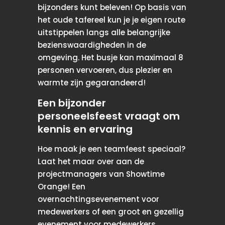
bijzonders kunt beleven! Op basis van
het oude tafereel kun je je eigen route
uitstippelen langs alle belangrijke
bezienswaardigheden in de
omgeving. Het busje kan maximaal 8
personen vervoeren, dus plezier en
warmte zijn gegarandeerd!
Een bijzonder
personeelsfeest vraagt ​​om
kennis en ervaring
Hoe maak je een teamfeest speciaal?
Laat het maar over aan de
projectmanagers van Showtime
Orange! Een
overnachtingsevenement voor
medewerkers of een groot en gezellig
evenement voor medewerkers.