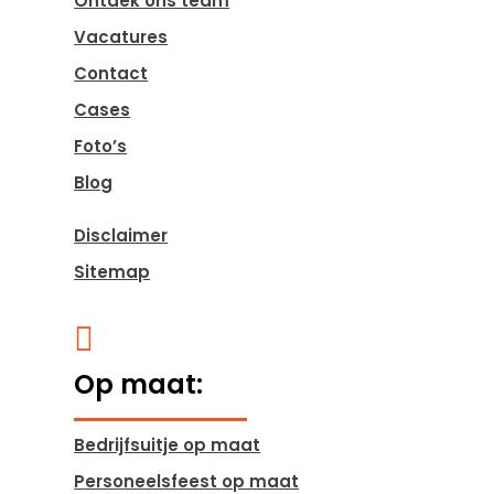
Ontdek ons team
Vacatures
Contact
Cases
Foto’s
Blog
Disclaimer
Sitemap

Op maat:
Bedrijfsuitje op maat
Personeelsfeest op maat