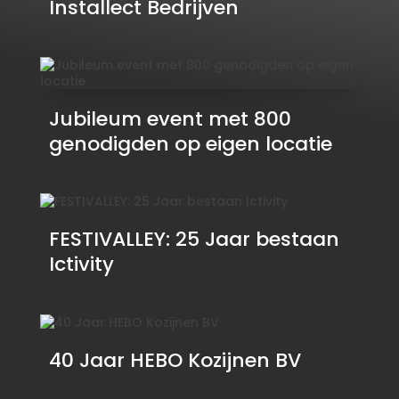
Installect Bedrijven
Jubileum event met 800
genodigden op eigen locatie
FESTIVALLEY: 25 Jaar bestaan
Ictivity
40 Jaar HEBO Kozijnen BV