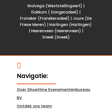
Wolvega (Weststellingwerf) |
Dokkum ( Dongeradeel) |
Franeker (Franekeradeel) | Joure (De
Friese Meren) | Harlingen (Harlingen)
| Heerenveen (Heerenveen) |
Sneek (Sneek)

Navigatie:
Over Showtime Evenementenbureau
BV
Ontdek ons team