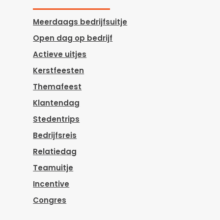
Meerdaags bedrijfsuitje
Open dag op bedrijf
Actieve uitjes
Kerstfeesten
Themafeest
Klantendag
Stedentrips
Bedrijfsreis
Relatiedag
Teamuitje
Incentive
Congres