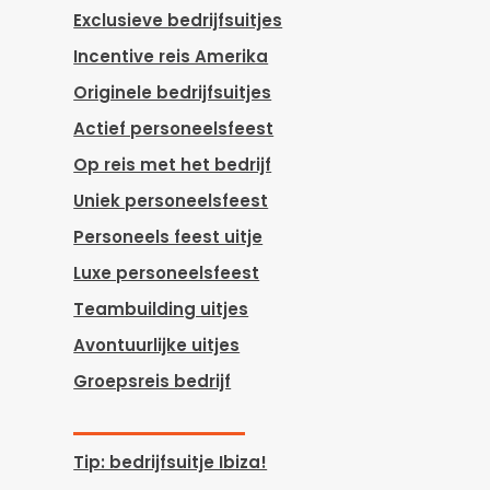
Exclusieve bedrijfsuitjes
Incentive reis Amerika
Originele bedrijfsuitjes
Actief personeelsfeest
Op reis met het bedrijf
Uniek personeelsfeest
Personeels feest uitje
Luxe personeelsfeest
Teambuilding uitjes
Avontuurlijke uitjes
Groepsreis bedrijf
Tip: bedrijfsuitje Ibiza!