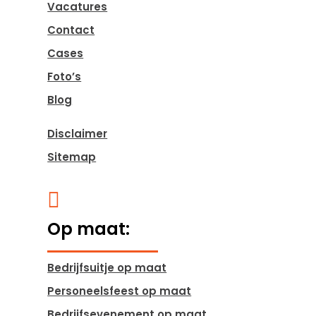
Vacatures
Contact
Cases
Foto’s
Blog
Disclaimer
Sitemap

Op maat:
Bedrijfsuitje op maat
Personeelsfeest op maat
Bedrijfsevenement op maat