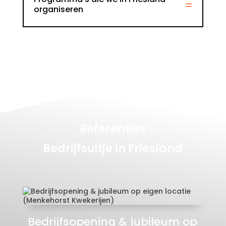
organiseren
Referenties
Bedrijfsuitje in Friesland
Bedrijfsopening & jubileum op