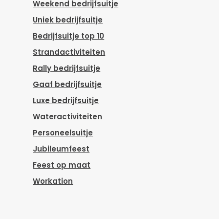
Weekend bedrijfsuitje
Uniek bedrijfsuitje
Bedrijfsuitje top 10
Strandactiviteiten
Rally bedrijfsuitje
Gaaf bedrijfsuitje
Luxe bedrijfsuitje
Wateractiviteiten
Personeelsuitje
Jubileumfeest
Feest op maat
Workation