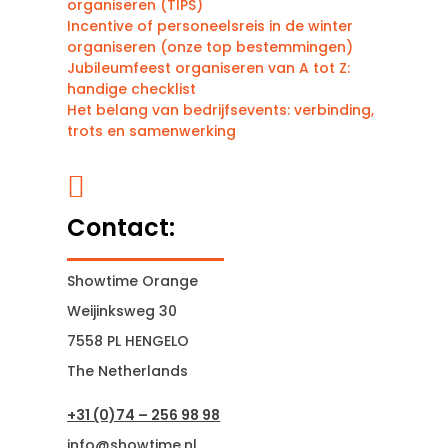
organiseren (TIPS)
Incentive of personeelsreis in de winter
organiseren (onze top bestemmingen)
Jubileumfeest organiseren van A tot Z:
handige checklist
Het belang van bedrijfsevents: verbinding,
trots en samenwerking

Contact:
Showtime Orange
Weijinksweg 30
7558 PL HENGELO
The Netherlands
+31 (0)74 – 256 98 98
info@showtime.nl