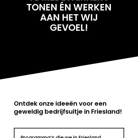
TONEN ÉN WERKEN
AAN HET WIJ
GEVOEL!
Ontdek onze ideeën voor een
geweldig
bedrijfsuitje in Friesland
!
Programma’s die we in Friesland