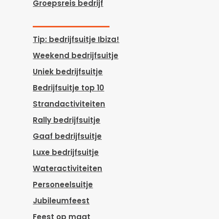
Groepsreis bedrijf
Tip: bedrijfsuitje Ibiza!
Weekend bedrijfsuitje
Uniek bedrijfsuitje
Bedrijfsuitje top 10
Strandactiviteiten
Rally bedrijfsuitje
Gaaf bedrijfsuitje
Luxe bedrijfsuitje
Wateractiviteiten
Personeelsuitje
Jubileumfeest
Feest op maat