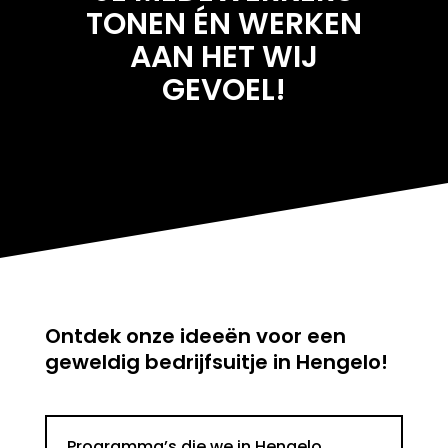
TONEN ÉN WERKEN
AAN HET WIJ
GEVOEL!
Ontdek onze ideeën voor een
geweldig
bedrijfsuitje in Hengelo
!
Programma’s die we in Hengelo