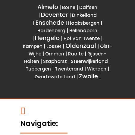
Almelo
| Borne | Dalfsen
Deventer
|
| Dinkelland
Enschede
|
| Haaksbergen |
Hardenberg | Hellendoorn
Hengelo
|
| Hof van Twente |
Oldenzaal
Kampen | Losser |
| Olst-
Wijhe | Ommen | Raalte | Rijssen-
Holten | Staphorst | Steenwijkerland |
Tubbergen | Twenterand | Wierden |
Zwolle
Zwartewaterland |
|

Navigatie: