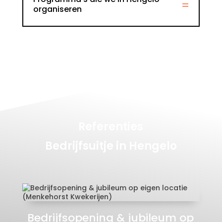
organiseren
Referenties
Bedrijfsuitje in Hengelo
Bedrijfsopening & jubileum op