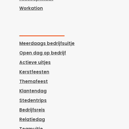
Workation
Meerdaags bedrijfsuitje
Open dag op bedrijf
Actieve uitjes
Kerstfeesten
Themafeest
Klantendag
Stedentrips
Bedrijfsreis
Relatiedag
Teamuitje