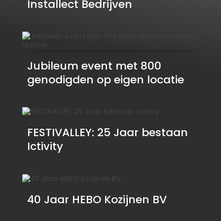
Installect Bedrijven
Jubileum event met 800
genodigden op eigen locatie
FESTIVALLEY: 25 Jaar bestaan
Ictivity
40 Jaar HEBO Kozijnen BV