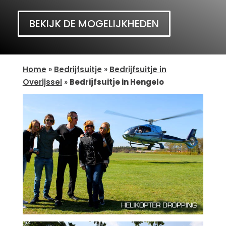
BEKIJK DE MOGELIJKHEDEN
Home
»
Bedrijfsuitje
»
Bedrijfsuitje in
Overijssel
»
Bedrijfsuitje in Hengelo