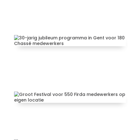
(Spanje) voor 15-jarig
bestaan VOC
30-jarig jubileum programma
in Gent voor 180 Chassé
medewerkers
Groot Festival voor 550 Firda
medewerkers op eigen locatie