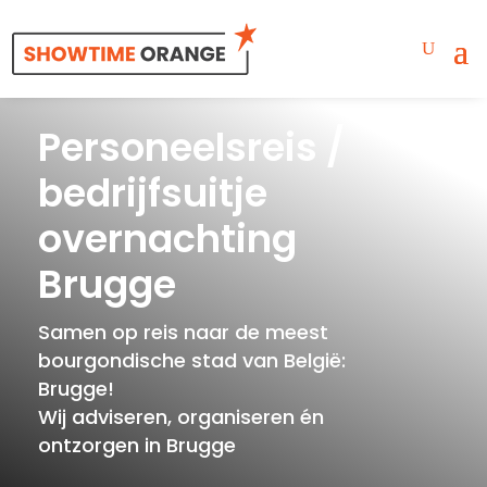
Personeelsreis /
bedrijfsuitje
overnachting
Brugge
Samen op reis naar de meest
bourgondische stad van België:
Brugge!
Wij adviseren, organiseren én
ontzorgen in Brugge