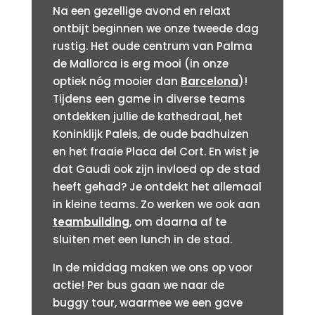
Na een gezellige avond en relaxt
ontbijt beginnen we onze tweede dag
rustig. Het oude centrum van Palma
de Mallorca is erg mooi (in onze
optiek nóg mooier dan
Barcelona
)!
Tijdens een game in diverse teams
ontdekken jullie de kathedraal, het
Koninklijk Paleis, de oude badhuizen
en het fraaie Placa del Cort. En wist je
dat Gaudi ook zijn invloed op de stad
heeft gehad? Je ontdekt het allemaal
in kleine teams. Zo werken we ook aan
teambuilding
, om daarna af te
sluiten met een lunch in de stad.
In de middag maken we ons op voor
actie! Per bus gaan we naar de
buggy tour, waarmee we een gave