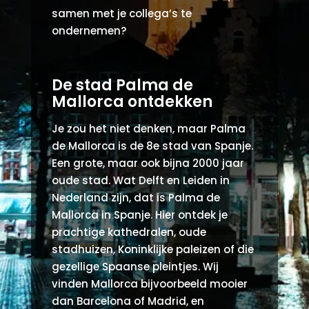
samen met je collega’s te
ondernemen?
De stad Palma de
Mallorca ontdekken
Je zou het niet denken, maar Palma
de Mallorca is de 8e stad van Spanje.
Een grote, maar ook bijna 2000 jaar
oude stad. Wat Delft en Leiden in
Nederland zijn, dat is Palma de
Mallorca in Spanje. Hier ontdek je
prachtige kathedralen, oude
stadhuizen, Koninklijke paleizen of die
gezellige Spaanse pleintjes. Wij
vinden Mallorca bijvoorbeeld mooier
dan Barcelona of Madrid, en