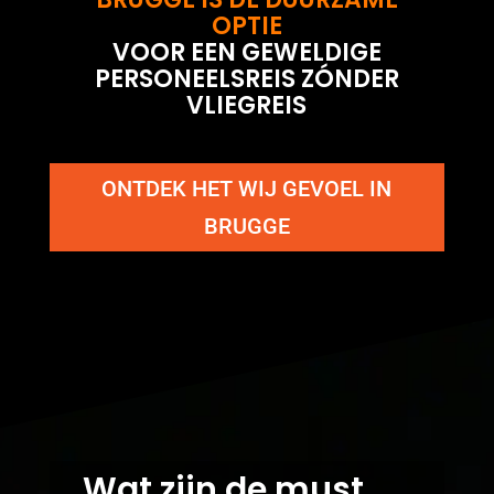
OPTIE
VOOR EEN GEWELDIGE
PERSONEELSREIS ZÓNDER
VLIEGREIS
ONTDEK HET WIJ GEVOEL IN
BRUGGE
Wat zijn de must