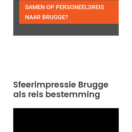
SAMEN OP PERSONEELSREIS
NAAR BRUGGE?
Sfeerimpressie Brugge
als reis bestemming