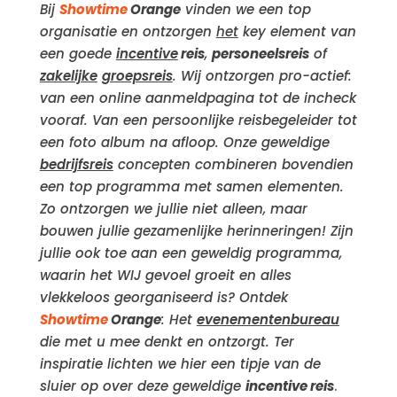
Bij
Showtime
Orange
vinden we een top
organisatie en ontzorgen
het
key element van
een goede
incentive
reis
,
personeelsreis
of
zakelijke
groepsreis
. Wij ontzorgen pro-actief:
van een online aanmeldpagina tot de incheck
vooraf. Van een persoonlijke reisbegeleider tot
een foto album na afloop. Onze geweldige
bedrijfsreis
concepten combineren bovendien
een top programma met samen elementen.
Zo ontzorgen we jullie niet alleen, maar
bouwen jullie gezamenlijke herinneringen! Zijn
jullie ook toe aan een geweldig programma,
waarin het WIJ gevoel groeit en alles
vlekkeloos georganiseerd is? Ontdek
Showtime
Orange
: Het
evenementenbureau
die met u mee denkt en ontzorgt. Ter
inspiratie lichten we hier een tipje van de
sluier op over deze geweldige
incentive reis
.