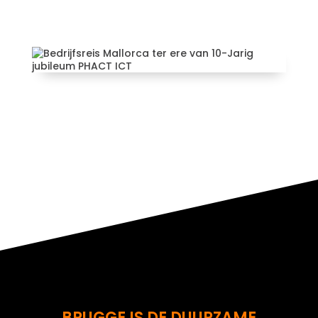
20-Jarig jubileum 4DOTNET
Bedrijfsreis Mallorca ter ere
van 10-Jarig jubileum PHACT
ICT
BRUGGE IS DE DUURZAME