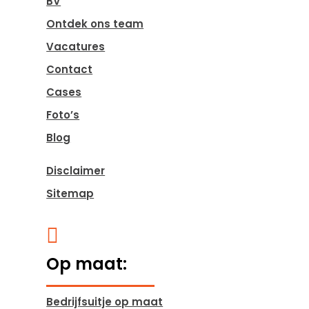
BV
Ontdek ons team
Vacatures
Contact
Cases
Foto’s
Blog
Disclaimer
Sitemap

Op maat:
Bedrijfsuitje op maat