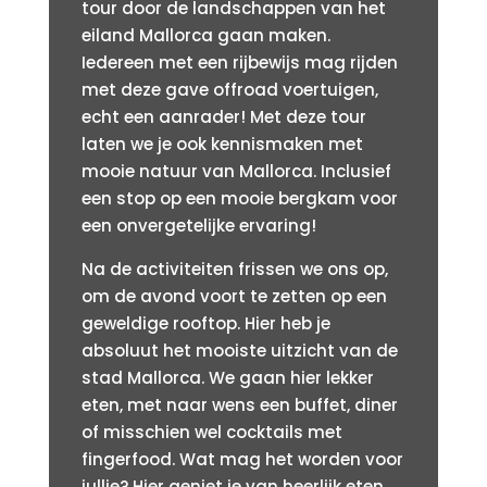
tour door de landschappen van het
eiland Mallorca gaan maken.
Iedereen met een rijbewijs mag rijden
met deze gave offroad voertuigen,
echt een aanrader! Met deze tour
laten we je ook kennismaken met
mooie natuur van Mallorca. Inclusief
een stop op een mooie bergkam voor
een onvergetelijke ervaring!
Na de activiteiten frissen we ons op,
om de avond voort te zetten op een
geweldige rooftop. Hier heb je
absoluut het mooiste uitzicht van de
stad Mallorca. We gaan hier lekker
eten, met naar wens een buffet, diner
of misschien wel cocktails met
fingerfood. Wat mag het worden voor
jullie? Hier geniet je van heerlijk eten