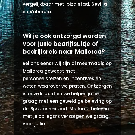
vergelijkbaar met Ibiza stad,
Sevilla
en
Valencia
.
Wil je ook ontzorgd worden
voor jullie bedrijfsuitje of
bedrijfsreis naar Mallorca?
Bel ons eens! Wij zijn al meermaals op
Mallorca geweest met
personeelsreizen en incentives en
weten waarover we praten. Ontzorgen
is onze kracht en we helpen jullie
graag met een geweldige beleving op
dit Spaanse eiland. Mallorca beleven
met je collega’s verzorgen we graag
voor jullie!