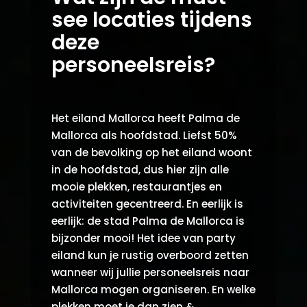
see locaties tijdens
deze
personeelsreis?
Het eiland Mallorca heeft Palma de
Mallorca als hoofdstad. Liefst 50%
van de bevolking op het eiland woont
in de hoofdstad, dus hier zijn alle
mooie plekken, restaurantjes en
activiteiten gecentreerd. En eerlijk is
eerlijk: de stad Palma de Mallorca is
bijzonder mooi! Het idee van party
eiland kun je rustig overboord zetten
wanneer wij jullie personeelsreis naar
Mallorca mogen organiseren. En welke
plekken moet je dan zien &