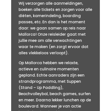
Wij verzorgen alle aanmeldingen,
boeken alle tickets en zorgen voor alle
diëten, kamerindeling, boarding
passes, etc. En dan is het moment
daar: we gaan samen op reis naar
Mallorca! Onze reisleider gaat met
jullie mee om alle verwachtingen
waar te maken (en zorgt ervoor dat
alles vlekkeloos verloopt).
Op Mallorca hebben we relaxte,
actieve en culinaire momenten
gepland. Echte aanraders zijn een
strandprogramma, met Suppen
(Stand – Up Paddling),
Beachvolleybal, beach games, surfen
en meer. Daarna lekker lunchen op de
boulevard. Wanneer je van actie