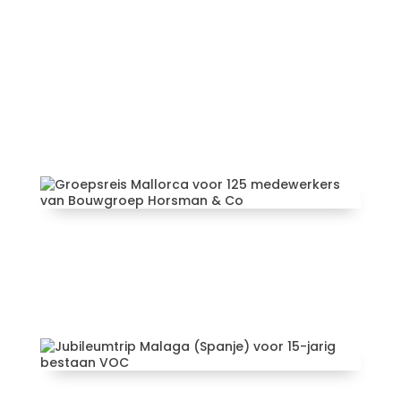
Referenties van bedrijfsuitjes &
personeelsreizen:
Groepsreis Mallorca voor 125
medewerkers van Bouwgroep
Horsman & Co
Jubileumtrip Malaga