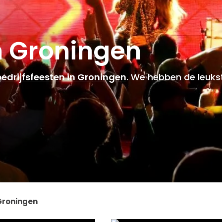
in Groningen
bedrijfsfeesten in Groningen
. We hebben de leukst
 Groningen