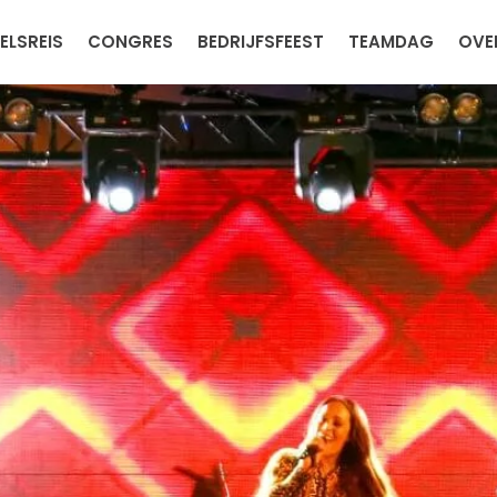
ELSREIS
CONGRES
BEDRIJFSFEEST
TEAMDAG
OVE