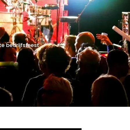
e bedrijfsfeest