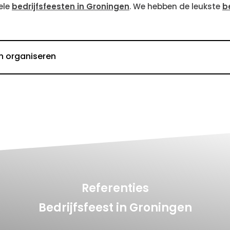
ele
bedrijfsfeesten in Groningen
. We hebben de leukste
b
n organiseren
Referenties
Bedrijfsfeest in Groningen