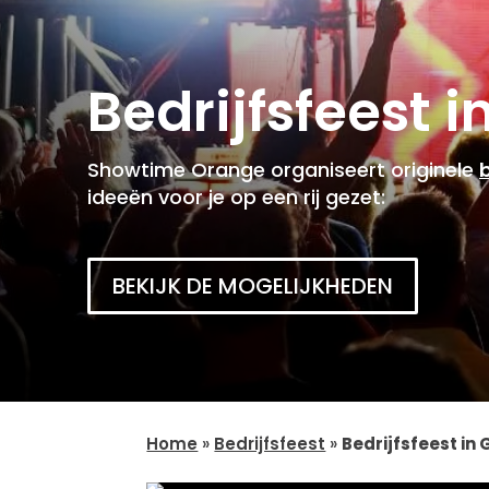
Bedrijfsfeest 
Showtime Orange organiseert originele
ideeën voor je op een rij gezet:
BEKIJK DE MOGELIJKHEDEN
Home
»
Bedrijfsfeest
»
Bedrijfsfeest in