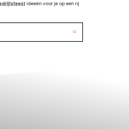
edrijfsfeest
ideeën voor je op een rij