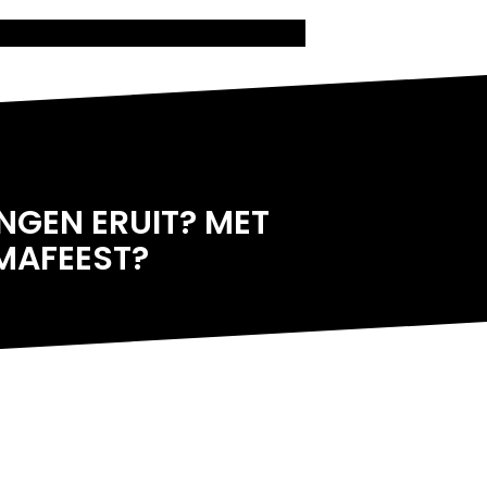
INGEN ERUIT? MET
MAFEEST
?