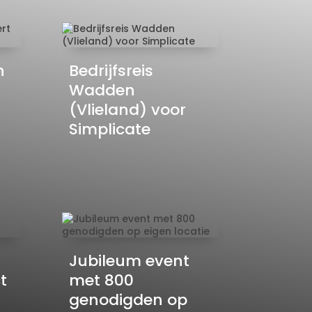
n
Bedrijfsreis
Wadden
(Vlieland) voor
Simplicate
Jubileum event
t
met 800
genodigden op