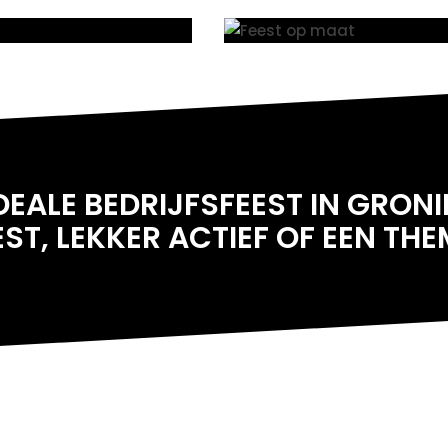
 IDEALE BEDRIJFSFEEST IN GRON
EST
, LEKKER ACTIEF OF EEN
THE