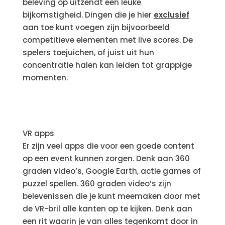
beleving op uitzendt een leuke
bijkomstigheid. Dingen die je hier
exclusief
aan toe kunt voegen zijn bijvoorbeeld
competitieve elementen met live scores. De
spelers toejuichen, of juist uit hun
concentratie halen kan leiden tot grappige
momenten.
VR apps
Er zijn veel apps die voor een goede content
op een event kunnen zorgen. Denk aan 360
graden video’s, Google Earth, actie games of
puzzel spellen. 360 graden video’s zijn
belevenissen die je kunt meemaken door met
de VR-bril alle kanten op te kijken. Denk aan
een rit waarin je van alles tegenkomt door in