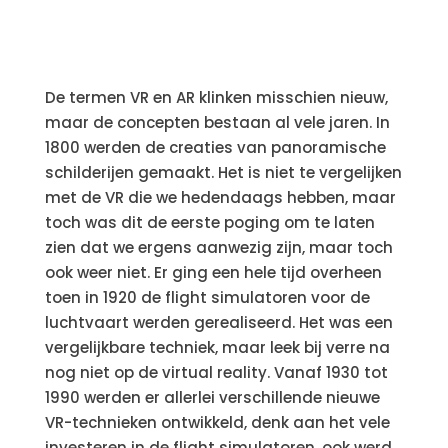
De termen VR en AR klinken misschien nieuw,
maar de concepten bestaan al vele jaren. In
1800 werden de creaties van panoramische
schilderijen gemaakt. Het is niet te vergelijken
met de VR die we hedendaags hebben, maar
toch was dit de eerste poging om te laten
zien dat we ergens aanwezig zijn, maar toch
ook weer niet. Er ging een hele tijd overheen
toen in 1920 de flight simulatoren voor de
luchtvaart werden gerealiseerd. Het was een
vergelijkbare techniek, maar leek bij verre na
nog niet op de virtual reality. Vanaf 1930 tot
1990 werden er allerlei verschillende nieuwe
VR-technieken ontwikkeld, denk aan het vele
investeren in de flight simulatoren, ook werd