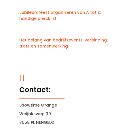
Jubileumfeest organiseren van A tot Z:
handige checklist
Het belang van bedrijfsevents: verbinding,
trots en samenwerking

Contact:
Showtime Orange
Weijinksweg 30
7558 PL HENGELO