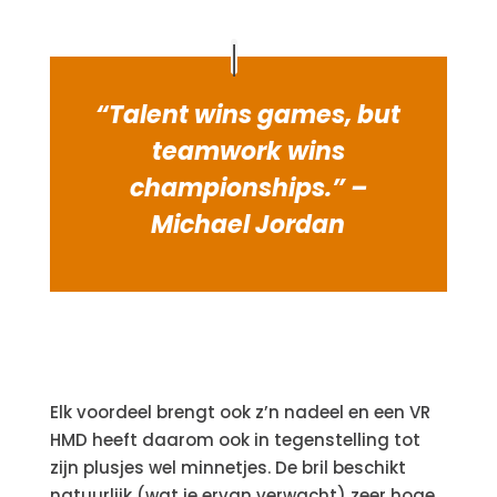
“Talent wins games, but
teamwork wins
championships.” –
Michael Jordan
Elk voordeel brengt ook z’n nadeel en een VR
HMD heeft daarom ook in tegenstelling tot
zijn plusjes wel minnetjes. De bril beschikt
natuurlijk (wat je ervan verwacht) zeer hoge