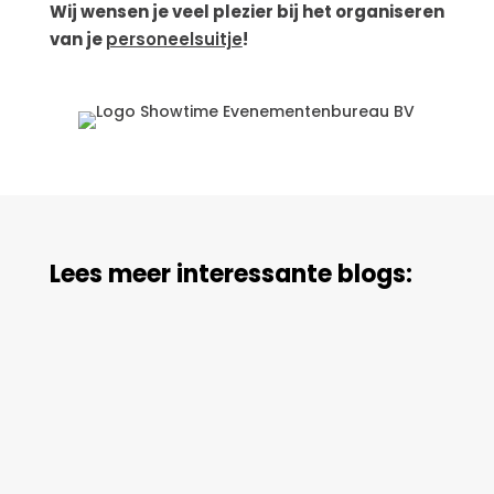
Wij wensen je veel plezier bij het organiseren
van je
personeelsuitje
!
Lees meer interessante blogs:
Congres
organiseren: De voordelen van