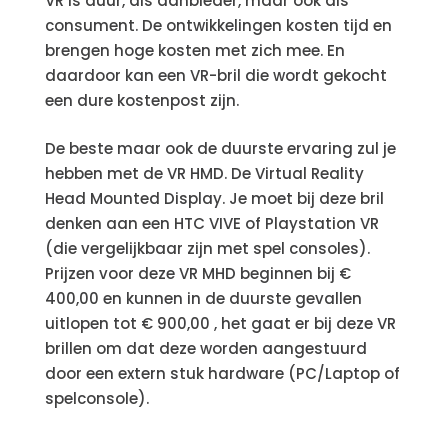
VR is duur, als aanbieder, maar ook als
consument. De ontwikkelingen kosten tijd en
brengen hoge kosten met zich mee. En
daardoor kan een VR-bril die wordt gekocht
een dure kostenpost zijn.
De beste maar ook de duurste ervaring zul je
hebben met de VR HMD. De Virtual Reality
Head Mounted Display. Je moet bij deze bril
denken aan een HTC VIVE of Playstation VR
(die vergelijkbaar zijn met spel consoles).
Prijzen voor deze VR MHD beginnen bij €
400,00 en kunnen in de duurste gevallen
uitlopen tot € 900,00 , het gaat er bij deze VR
brillen om dat deze worden aangestuurd
door een extern stuk hardware (PC/Laptop of
spelconsole).