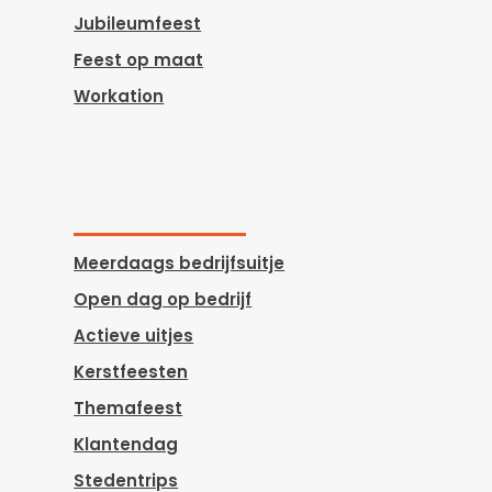
Jubileumfeest
Feest op maat
Workation
Meerdaags bedrijfsuitje
Open dag op bedrijf
Actieve uitjes
Kerstfeesten
Themafeest
Klantendag
Stedentrips