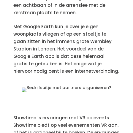
een achtbaan of in de arrenslee met de
kerstman plaats te nemen.
Met Google Earth kun je over je eigen
woonplaats vliegen of op een stoeltje te
gaan zitten in het immens grote Wembley
Stadion in Londen. Het voordeel van de
Google Earth app is dat deze helemaal
gratis te gebruiken is. Het enige wat je
hiervoor nodig bent is een internetverbinding.
Showtime ’s ervaringen met VR op events
Showtime biedt op veel evenementen VR aan,
of het is optioneel bij te boeken. De ervaringen