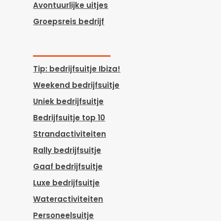
Avontuurlijke uitjes
Groepsreis bedrijf
Tip: bedrijfsuitje Ibiza!
Weekend bedrijfsuitje
Uniek bedrijfsuitje
Bedrijfsuitje top 10
Strandactiviteiten
Rally bedrijfsuitje
Gaaf bedrijfsuitje
Luxe bedrijfsuitje
Wateractiviteiten
Personeelsuitje