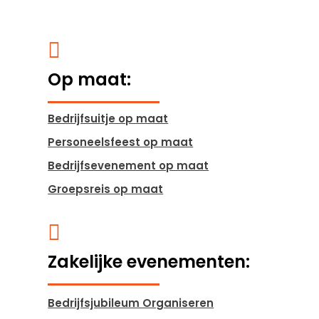

Op maat:
Bedrijfsuitje op maat
Personeelsfeest op maat
Bedrijfsevenement op maat
Groepsreis op maat

Zakelijke evenementen:
Bedrijfsjubileum Organiseren