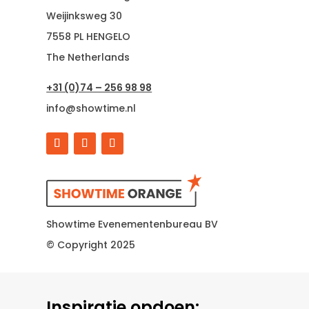
Weijinksweg 30
7558 PL HENGELO
The Netherlands
+31 (0)74 – 256 98 98
info@showtime.nl
Showtime Evenementenbureau BV
© Copyright 2025
Inspiratie opdoen: