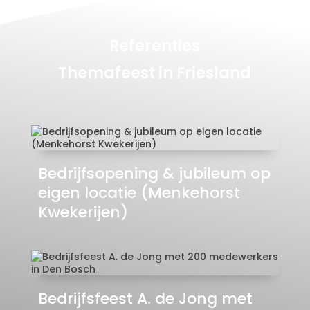
Referenties
Themafeest in Friesland
Bedrijfsopening & jubileum op
eigen locatie (Menkehorst
Kwekerijen)
Bedrijfsfeest A. de Jong met