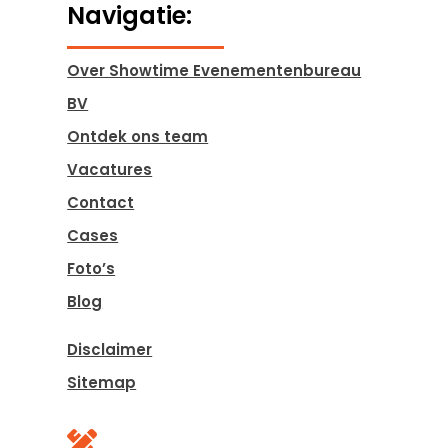
Navigatie:
Over Showtime Evenementenbureau
BV
Ontdek ons team
Vacatures
Contact
Cases
Foto’s
Blog
Disclaimer
Sitemap
