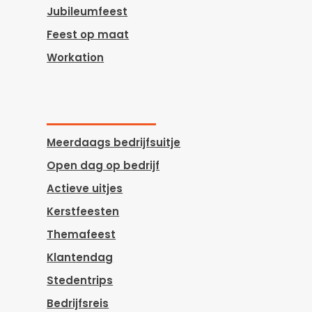
Jubileumfeest
Feest op maat
Workation
Meerdaags bedrijfsuitje
Open dag op bedrijf
Actieve uitjes
Kerstfeesten
Themafeest
Klantendag
Stedentrips
Bedrijfsreis