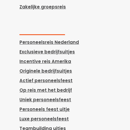
Zakelijke groepsreis
Personeelsreis Nederland
Exclusieve bedrijfsuitjes
Incentive reis Amerika
Originele bedrijfsuitjes
Actief personeelsfeest
Op reis met het bedrijf
Uniek personeelsfeest
Personeels feest uitje
Luxe personeelsfeest
Teambuilding uitjes