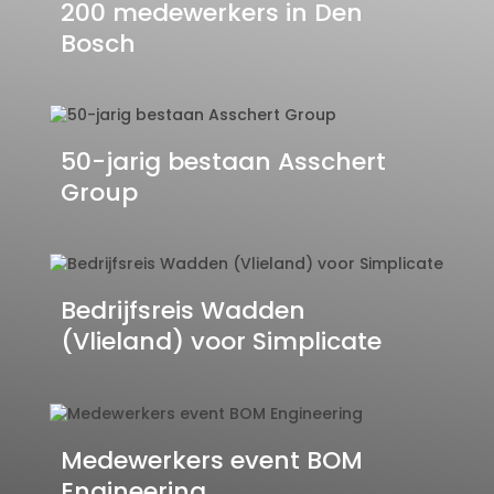
200 medewerkers in Den
Bosch
50-jarig bestaan Asschert
Group
Bedrijfsreis Wadden
(Vlieland) voor Simplicate
Medewerkers event BOM
Engineering