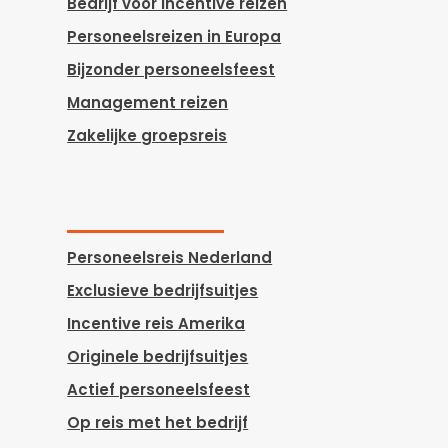
Bedrijf voor incentive reizen
Personeelsreizen in Europa
Bijzonder personeelsfeest
Management reizen
Zakelijke groepsreis
Personeelsreis Nederland
Exclusieve bedrijfsuitjes
Incentive reis Amerika
Originele bedrijfsuitjes
Actief personeelsfeest
Op reis met het bedrijf