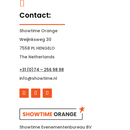

Contact:
Showtime Orange
Weijinksweg 30
7558 PL HENGELO
The Netherlands
+31 (0)74 – 256 98 98
info@showtime.nl
Showtime Evenementenbureau BV