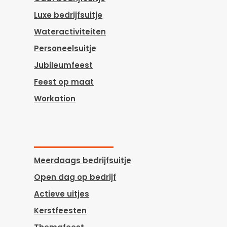
Luxe bedrijfsuitje
Wateractiviteiten
Personeelsuitje
Jubileumfeest
Feest op maat
Workation
Meerdaags bedrijfsuitje
Open dag op bedrijf
Actieve uitjes
Kerstfeesten