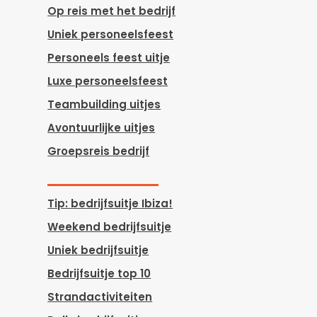
Op reis met het bedrijf
Uniek personeelsfeest
Personeels feest uitje
Luxe personeelsfeest
Teambuilding uitjes
Avontuurlijke uitjes
Groepsreis bedrijf
Tip: bedrijfsuitje Ibiza!
Weekend bedrijfsuitje
Uniek bedrijfsuitje
Bedrijfsuitje top 10
Strandactiviteiten