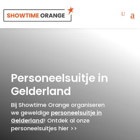
Personeelsuitje in
Gelderland
Bij Showtime Orange organiseren
we geweldige
personeelsuitje in
Gelderland
! Ontdek al onze
personeelsuitjes hier >>