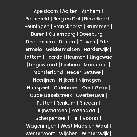
Apeldoorn | Aalten | Arnhem |
Barneveld | Berg en Dal | Berkelland |
Beuningen | Bronckhorst | Brummen |
Buren | Culemborg | Doesburg |
Doetinchem | Druten | Duiven | Ede |
Ermelo | Geldermalsen | Harderwijk |
Hattem | Heerde | Heumen | Lingewaal
| Lingewaard | Lochem | Maasdriel |
Montferland | Neder-Betuwe |
Neerijnen | Nijkerk | Nijmegen |
Nunspeet | Oldebroek | Oost Gelre |
Oude IJsselstreek | Overbetuwe |
Putten | Renkum | Rheden |
Rijnwaarden | Rozendaal |
Scherpenzeel | Tiel | Voorst |
Wageningen | West Maas en Waal |
Westervoort | Wijchen | Winterswijk |