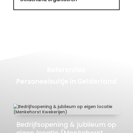
Referenties
Personeelsuitje in Gelderland
Bedrijfsopening & jubileum op
eigen locatie (Menkehorst