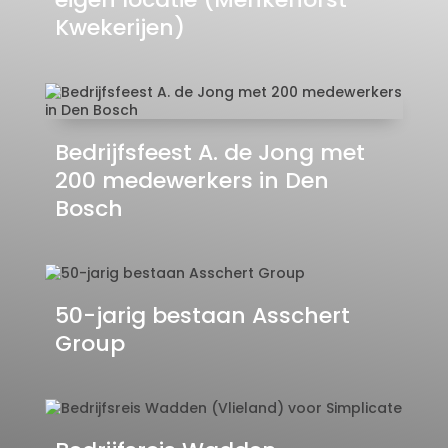
Kwekerijen)
Bedrijfsfeest A. de Jong met
200 medewerkers in Den
Bosch
50-jarig bestaan Asschert
Group