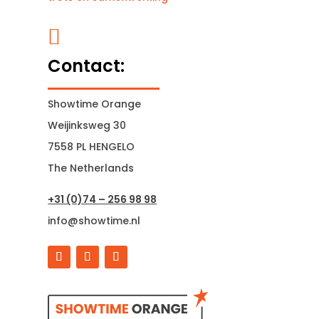

Contact:
Showtime Orange
Weijinksweg 30
7558 PL HENGELO
The Netherlands
+31 (0)74 – 256 98 98
info@showtime.nl