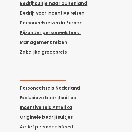
Bedrijfsuitje naar buitenland
Bedrijf voor incentive reizen
Personeelsreizen in Europa
Bijzonder personeelsfeest
Management reizen
Zakelijke groepsreis
Personeelsreis Nederland
Exclusieve bedrijfsuitjes
Incentive reis Amerika
Originele bedrijfsuitjes
Actief personeelsfeest