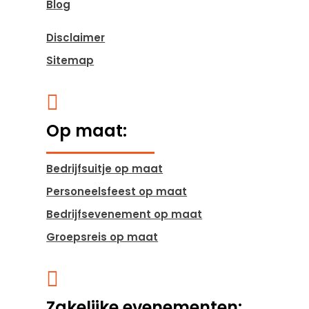
Blog
Disclaimer
Sitemap

Op maat:
Bedrijfsuitje op maat
Personeelsfeest op maat
Bedrijfsevenement op maat
Groepsreis op maat

Zakelijke evenementen: