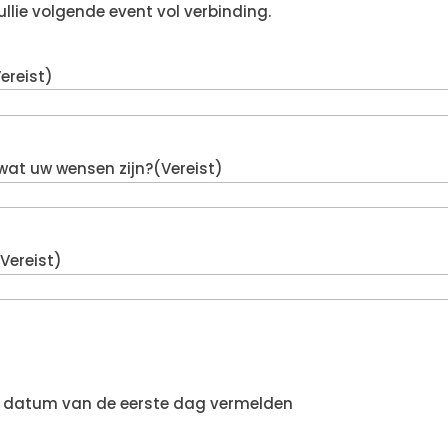
ullie volgende event vol verbinding.
ereist)
 wat uw wensen zijn?
(Vereist)
(Vereist)
 datum van de eerste dag vermelden