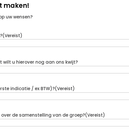
at maken!
 op uw wensen?
?
(Vereist)
wilt u hierover nog aan ons kwijt?
rste indicatie / ex BTW)?
(Vereist)
en over de samenstelling van de groep?
(Vereist)