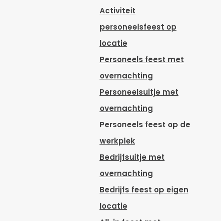
Activiteit
personeelsfeest op
locatie
Personeels feest met
overnachting
Personeelsuitje met
overnachting
Personeels feest op de
werkplek
Bedrijfsuitje met
overnachting
Bedrijfs feest op eigen
locatie