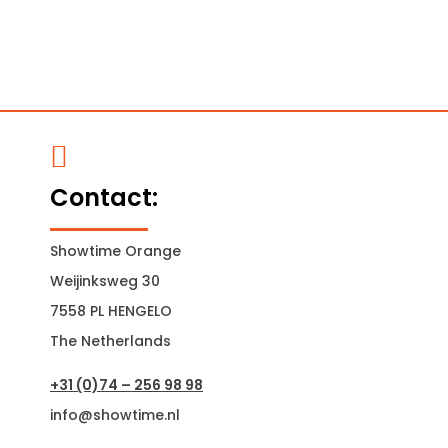

Contact:
Showtime Orange
Weijinksweg 30
7558 PL HENGELO
The Netherlands
+31 (0)74 – 256 98 98
info@showtime.nl