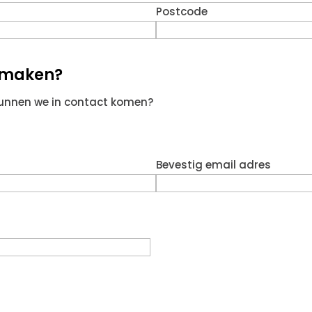
Postcode
g maken?
kunnen we in contact komen?
Bevestig email adres