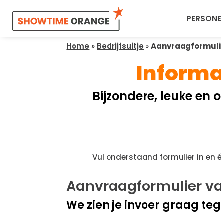
PERSONE
Home
»
Bedrijfsuitje
»
Aanvraagformulie
Informa
Bijzondere, leuke en
Vul onderstaand formulier in en
Aanvraagformulier v
We zien je invoer graag te