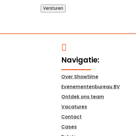
Versturen

Navigatie:
Over Showtime
Evenementenbureau BV
Ontdek ons team
Vacatures
Contact
Cases