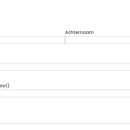
Achternaam
eist)