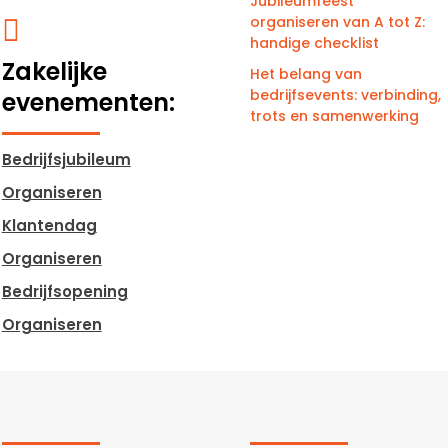
Jubileumfeest
organiseren van A tot Z:

handige checklist
Zakelijke
Het belang van
bedrijfsevents: verbinding,
evenementen:
trots en samenwerking
Bedrijfsjubileum
Organiseren
Klantendag
Organiseren
Bedrijfsopening
Organiseren