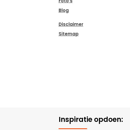
Foto’s
Blog
Disclaimer
Sitemap
Inspiratie opdoen: