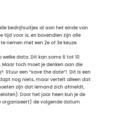
lle bedrijfsuitjes al aan het einde van
tijd voor is, en bovendien zijn alle
 te nemen met een 2e of 3e keuze.
p welke data. Dit kan soms 6 tot 10
n. Maar toch moet je denken aan die
? Stuur een “save the date”! Dit is een
klapt nog niets, maar vertelt alleen dat
moeten zijn dat iemand zich afmeldt,
elaten). Door het jaar heen kun je de
itje organiseert) de volgende datum