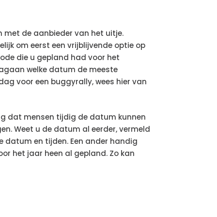
met de aanbieder van het uitje.
jk om eerst een vrijblijvende optie op
eriode die u gepland had voor het
u nagaan welke datum de meeste
dag voor een buggyrally, wees hier van
org dat mensen tijdig de datum kunnen
ggen. Weet u de datum al eerder, vermeld
e datum en tijden. Een ander handig
or het jaar heen al gepland. Zo kan