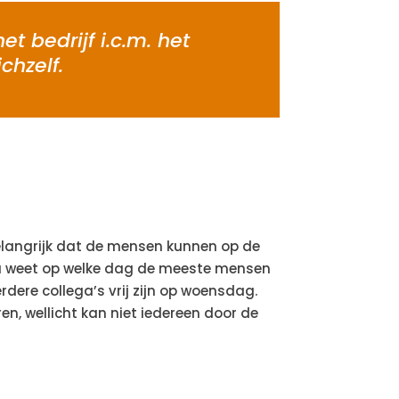
t bedrijf i.c.m. het
chzelf.
belangrijk dat de mensen kunnen op de
t u weet op welke dag de meeste mensen
dere collega’s vrij zijn op woensdag.
en, wellicht kan niet iedereen door de