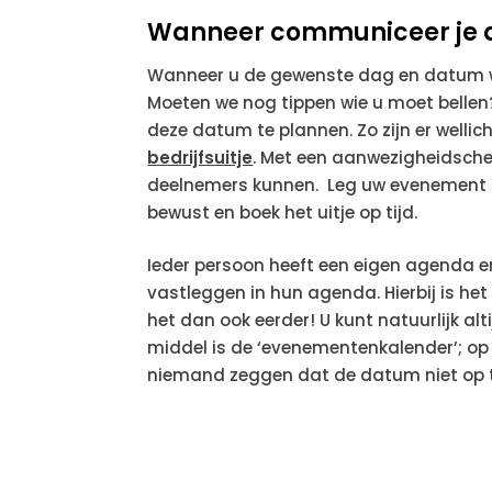
Wanneer communiceer je 
Wanneer u de gewenste dag en datum we
Moeten we nog tippen wie u moet bellen?
deze datum te plannen. Zo zijn er wellic
bedrijfsuitje
. Met een aanwezigheidsche
deelnemers kunnen. Leg uw evenement nie
bewust en boek het uitje op tijd.
Ieder persoon heeft een eigen agenda e
vastleggen in hun agenda. Hierbij is het
het dan ook eerder! U kunt natuurlijk alt
middel is de ‘evenementenkalender’; op 
niemand zeggen dat de datum niet op 