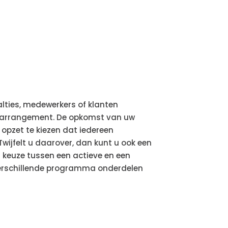
alties, medewerkers of klanten
 arrangement. De opkomst van uw
opzet te kiezen dat iedereen
wijfelt u daarover, dan kunt u ook een
 keuze tussen een actieve en een
t verschillende programma onderdelen