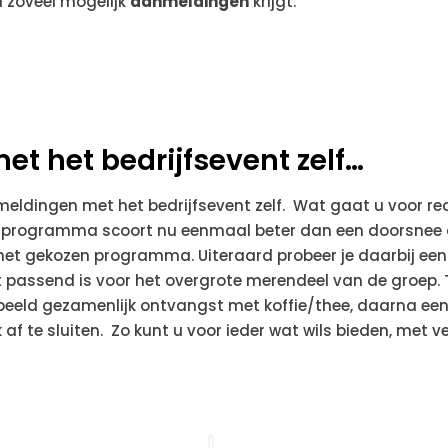
u zoveel mogelijk
aanmeldingen
krijgt.
et het bedrijfsevent zelf…
nmeldingen met het bedrijfsevent zelf. Wat gaat u voor re
programma scoort nu eenmaal beter dan een doorsnee
et gekozen programma. Uiteraard probeer je daarbij een 
t passend is voor het overgrote merendeel van de groep. T
beeld gezamenlijk ontvangst met koffie/thee, daarna een
k af te sluiten. Zo kunt u voor ieder wat wils bieden, me