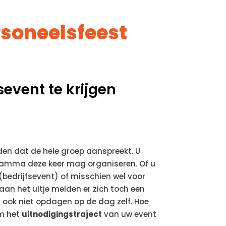
rsoneelsfeest
event te krijgen
den dat de hele groep aanspreekt. U
ogramma deze keer mag organiseren. Of u
(bedrijfsevent) of misschien wel voor
aan het uitje melden er zich toch een
 ook niet opdagen op de dag zelf. Hoe
om het
uitnodigingstraject
van uw event