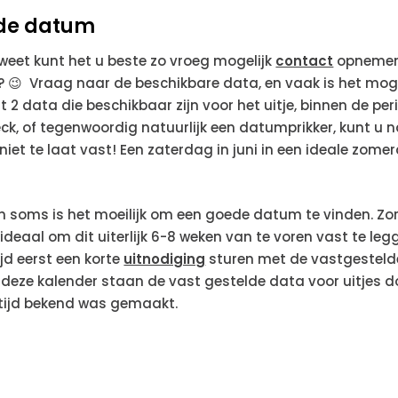
de datum
et kunt het u beste zo vroeg mogelijk
contact
opnemen 
 😉 Vraag naar de beschikbare data, en vaak is het mogeli
ht 2 data die beschikbaar zijn voor het uitje, binnen de p
ck, of tegenwoordig natuurlijk een datumprikker, kunt 
t te laat vast! Een zaterdag in juni in een ideale zomer
n soms is het moeilijk om een goede datum te vinden. Z
 ideaal om dit uiterlijk 6-8 weken van te voren vast te le
ijd eerst een korte
uitnodiging
sturen met de vastgesteld
deze kalender staan de vast gestelde data voor uitjes do
tijd bekend was gemaakt.