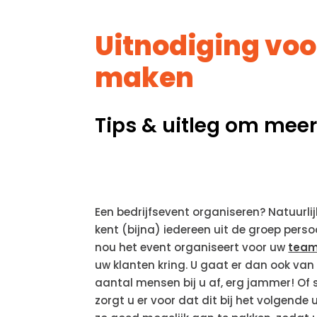
Uitnodiging voor
maken
Tips & uitleg om meer
Een bedrijfsevent organiseren? Natuurli
kent (bijna) iedereen uit de groep per
nou het event organiseert voor uw
tea
uw klanten kring. U gaat er dan ook van 
aantal mensen bij u af, erg jammer! Of 
zorgt u er voor dat dit bij het volgende