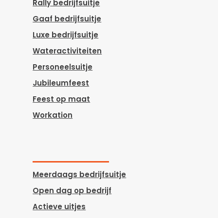
Rally bedrijfsuitje
Gaaf bedrijfsuitje
Luxe bedrijfsuitje
Wateractiviteiten
Personeelsuitje
Jubileumfeest
Feest op maat
Workation
Meerdaags bedrijfsuitje
Open dag op bedrijf
Actieve uitjes