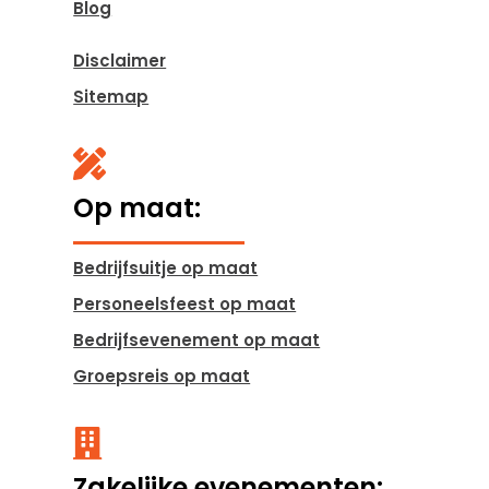
Blog
Disclaimer
Sitemap

Op maat:
Bedrijfsuitje op maat
Personeelsfeest op maat
Bedrijfsevenement op maat
Groepsreis op maat

Zakelijke evenementen: