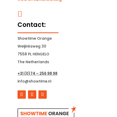

Contact:
Showtime Orange
Weijinksweg 30
7558 PL HENGELO
The Netherlands
+31 (0)74 – 256 98 98
info@showtime.nl