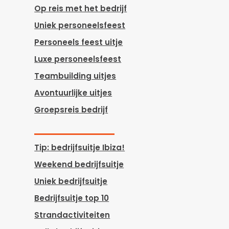
Op reis met het bedrijf
Uniek personeelsfeest
Personeels feest uitje
Luxe personeelsfeest
Teambuilding uitjes
Avontuurlijke uitjes
Groepsreis bedrijf
Tip: bedrijfsuitje Ibiza!
Weekend bedrijfsuitje
Uniek bedrijfsuitje
Bedrijfsuitje top 10
Strandactiviteiten