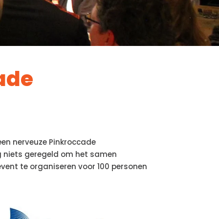
ade
een nerveuze Pinkroccade
og niets geregeld om het samen
event te organiseren voor 100 personen