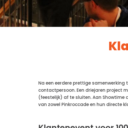
Kl
Na een eerdere prettige samenwerking 
contactpersoon. Een driejaren project m
(feestelijk) af te sluiten. Aan Showti
van zowel Pinkroccade en hun directe kl
Klantenevent voor 10