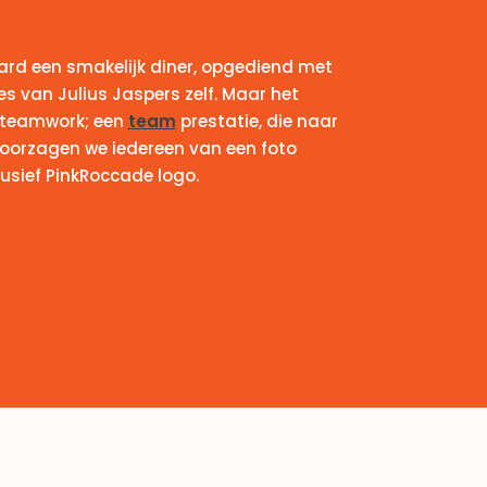
ard een smakelijk diner, opgediend met
s van Julius Jaspers zelf. Maar het
 teamwork; een
team
prestatie, die naar
oorzagen we iedereen van een foto
lusief PinkRoccade logo.