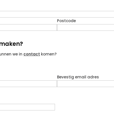
Postcode
g maken?
kunnen we in
contact
komen?
Bevestig email adres