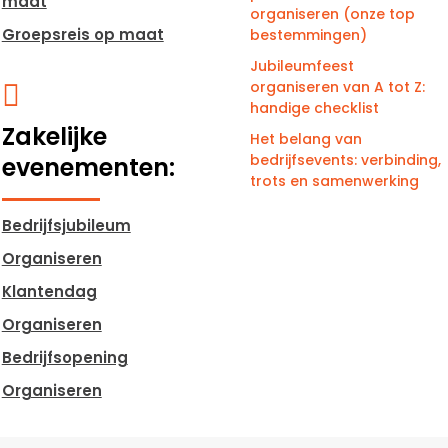
maat
organiseren (onze top
Groepsreis op maat
bestemmingen)
Jubileumfeest
organiseren van A tot Z:

handige checklist
Zakelijke
Het belang van
bedrijfsevents: verbinding,
evenementen:
trots en samenwerking
Bedrijfsjubileum
Organiseren
Klantendag
Organiseren
Bedrijfsopening
Organiseren