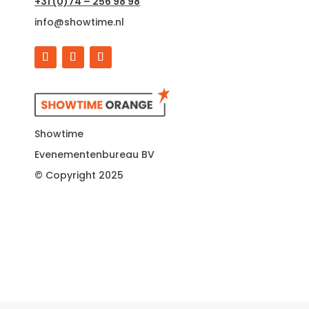
+31 (0)74 – 256 98 98
info@showtime.nl
Showtime
Evenementenbureau BV
© Copyright 2025