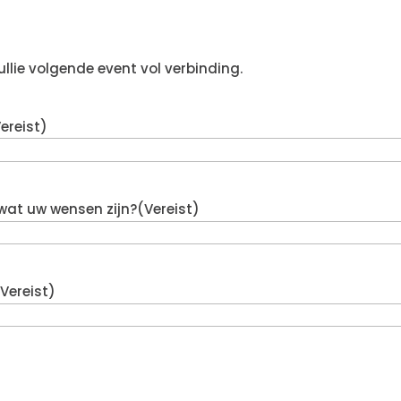
ullie volgende event vol verbinding.
ereist)
 wat uw wensen zijn?
(Vereist)
(Vereist)