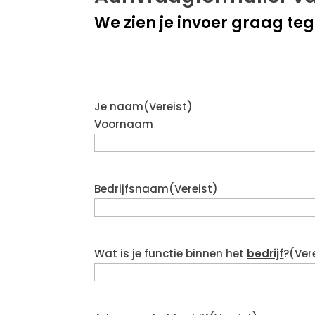
We zien je invoer graag te
Je naam
(Vereist)
Voornaam
Bedrijfsnaam
(Vereist)
Wat is je functie binnen het
bedrijf
?
(Ver