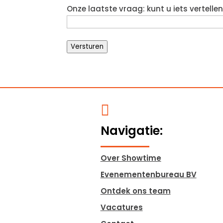
Onze laatste vraag: kunt u iets vertell
Versturen

Navigatie:
Over Showtime
Evenementenbureau BV
Ontdek ons team
Vacatures