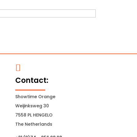

Contact:
Showtime Orange
Weijinksweg 30
7558 PL HENGELO
The Netherlands