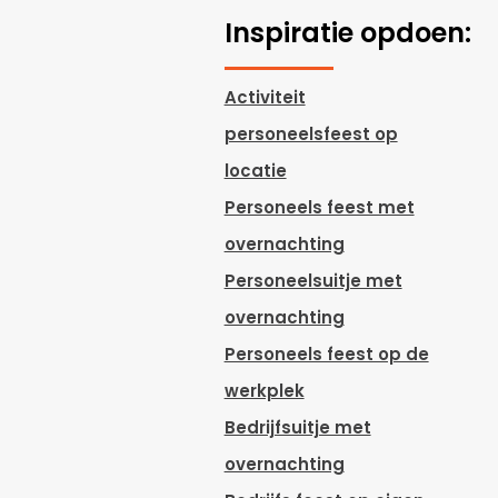
Inspiratie opdoen:
Activiteit
personeelsfeest op
locatie
Personeels feest met
overnachting
Personeelsuitje met
overnachting
Personeels feest op de
werkplek
Bedrijfsuitje met
overnachting