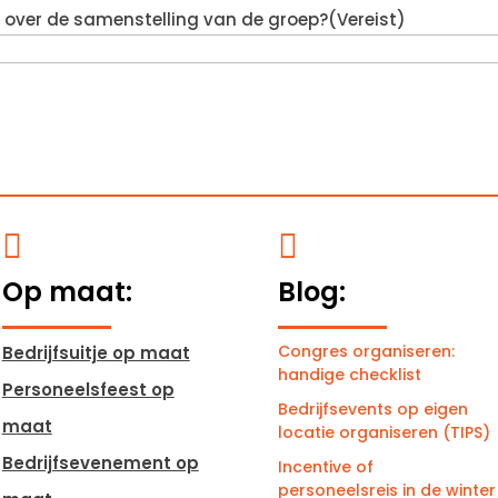
en over de samenstelling van de groep?
(Vereist)


Op maat:
Blog:
Congres organiseren:
Bedrijfsuitje op maat
handige checklist
Personeelsfeest op
Bedrijfsevents op eigen
maat
locatie organiseren (TIPS)
Bedrijfsevenement op
Incentive of
personeelsreis in de winter