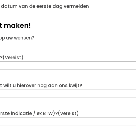
 datum van de eerste dag vermelden
at maken!
 op uw wensen?
?
(Vereist)
wilt u hierover nog aan ons kwijt?
rste indicatie / ex BTW)?
(Vereist)