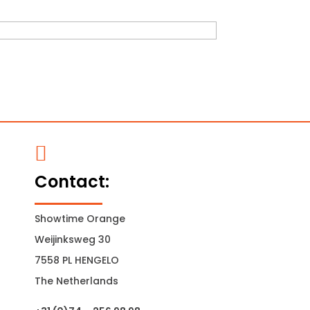

Contact:
Showtime Orange
Weijinksweg 30
7558 PL HENGELO
The Netherlands