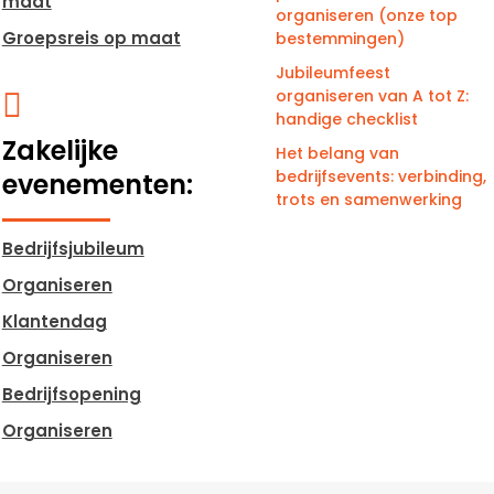
maat
organiseren (onze top
Groepsreis op maat
bestemmingen)
Jubileumfeest
organiseren van A tot Z:

handige checklist
Zakelijke
Het belang van
bedrijfsevents: verbinding,
evenementen:
trots en samenwerking
Bedrijfsjubileum
Organiseren
Klantendag
Organiseren
Bedrijfsopening
Organiseren