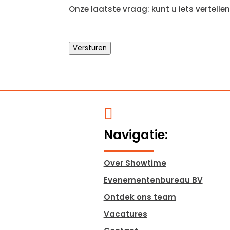
Onze laatste vraag: kunt u iets vertell
Versturen

Navigatie:
Over Showtime
Evenementenbureau BV
Ontdek ons team
Vacatures