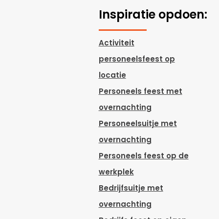
Inspiratie opdoen:
Activiteit
personeelsfeest op
locatie
Personeels feest met
overnachting
Personeelsuitje met
overnachting
Personeels feest op de
werkplek
Bedrijfsuitje met
overnachting