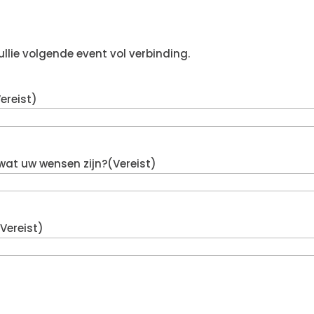
ullie volgende event vol verbinding.
ereist)
 wat uw wensen zijn?
(Vereist)
(Vereist)