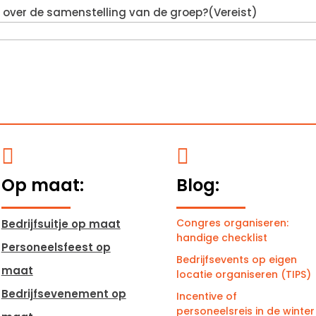
en over de samenstelling van de groep?
(Vereist)


Op maat:
Blog:
Congres organiseren:
Bedrijfsuitje op maat
handige checklist
Personeelsfeest op
Bedrijfsevents op eigen
maat
locatie organiseren (TIPS)
Bedrijfsevenement op
Incentive of
personeelsreis in de winter