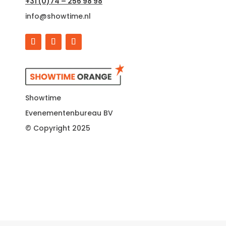
+31 (0)74 – 256 98 98
info@showtime.nl
Showtime
Evenementenbureau BV
© Copyright 2025