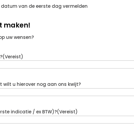
 datum van de eerste dag vermelden
at maken!
 op uw wensen?
?
(Vereist)
wilt u hierover nog aan ons kwijt?
rste indicatie / ex BTW)?
(Vereist)