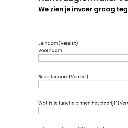
We zien je invoer graag te
Je naam
(Vereist)
Voornaam
Bedrijfsnaam
(Vereist)
Wat is je functie binnen het
bedrijf
?
(Ver