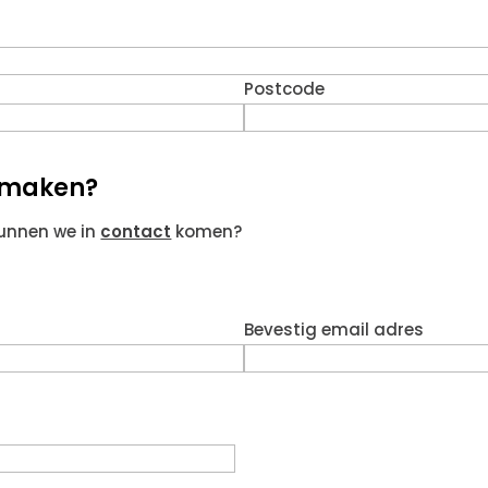
Postcode
g maken?
kunnen we in
contact
komen?
Bevestig email adres