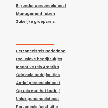
Bijzonder personeelsfeest
Management reizen
Zakelijke groepsreis
Personeelsreis Nederland
Exclusieve bedrijfsuitjes
Incentive reis Amerika
Originele bedrijfsuitjes
Actief personeelsfeest
Op reis met het bedrijf
Uniek personeelsfeest
Personeels feest uitje