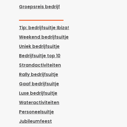
Groepsreis bedrijf
Tip: bedrijfsuitje Ibiza!
Weekend bedrijfsuitje
Uniek bedrijfsuitje
Bedrijfsuitje top 10
Strandactiviteiten
Rally bedrijfsuitje
Gaaf bedrijfsuitje
Luxe bedrijfsuitje
Wateractiviteiten
Personeelsuitje
Jubileumfeest