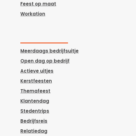
Feest op maat
Workation
Meerdaags bedrijfsuitje
Open dag op bedrijf
Actieve uitjes
Kerstfeesten
Themafeest
Klantendag
Stedentrips
Bedrijfsreis
Relatiedag