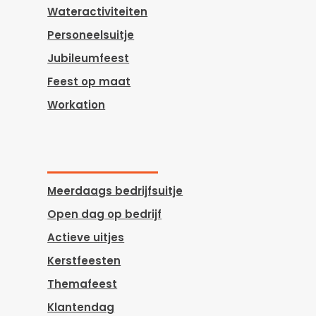
Wateractiviteiten
Personeelsuitje
Jubileumfeest
Feest op maat
Workation
Meerdaags bedrijfsuitje
Open dag op bedrijf
Actieve uitjes
Kerstfeesten
Themafeest
Klantendag