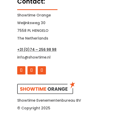
Contact:
Showtime Orange
Weijinksweg 30
7558 PL HENGELO
The Netherlands
+31 (0)74 – 256 98 98
info@showtime.nl
Showtime Evenementenbureau BV
© Copyright 2025