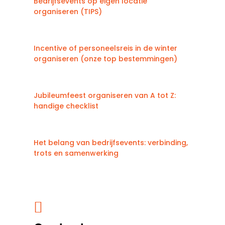
Bedrijfsevents op eigen locatie
organiseren (TIPS)
Incentive of personeelsreis in de winter
organiseren (onze top bestemmingen)
Jubileumfeest organiseren van A tot Z:
handige checklist
Het belang van bedrijfsevents: verbinding,
trots en samenwerking
