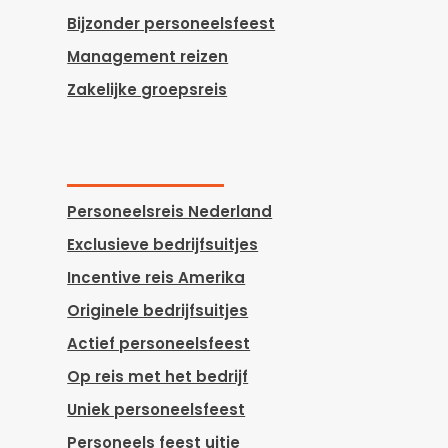
Bijzonder personeelsfeest
Management reizen
Zakelijke groepsreis
Personeelsreis Nederland
Exclusieve bedrijfsuitjes
Incentive reis Amerika
Originele bedrijfsuitjes
Actief personeelsfeest
Op reis met het bedrijf
Uniek personeelsfeest
Personeels feest uitje