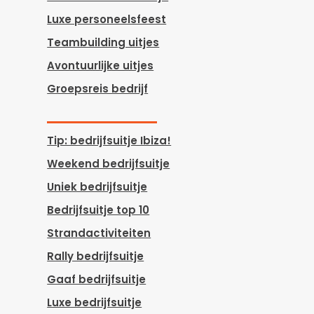
Luxe personeelsfeest
Teambuilding uitjes
Avontuurlijke uitjes
Groepsreis bedrijf
Tip: bedrijfsuitje Ibiza!
Weekend bedrijfsuitje
Uniek bedrijfsuitje
Bedrijfsuitje top 10
Strandactiviteiten
Rally bedrijfsuitje
Gaaf bedrijfsuitje
Luxe bedrijfsuitje