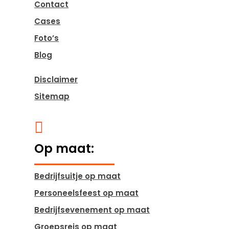
Contact
Cases
Foto’s
Blog
Disclaimer
Sitemap

Op maat:
Bedrijfsuitje op maat
Personeelsfeest op maat
Bedrijfsevenement op maat
Groepsreis op maat