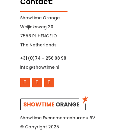
Contact:
Showtime Orange
Weijinksweg 30
7558 PL HENGELO
The Netherlands
+31 (0)74 – 256 98 98
info@showtime.nl
Showtime Evenementenbureau BV
© Copyright 2025