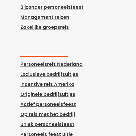
Bijzonder personeelsfeest
Management reizen
Zakelijke groepsreis
Personeelsreis Nederland
Exclusieve bedrijfsuitjes
Incentive reis Amerika
Originele bedrijfsuitjes
Actief personeelsfeest
Op reis met het bedrijf
Uniek personeelsfeest
Personeels feest uitje