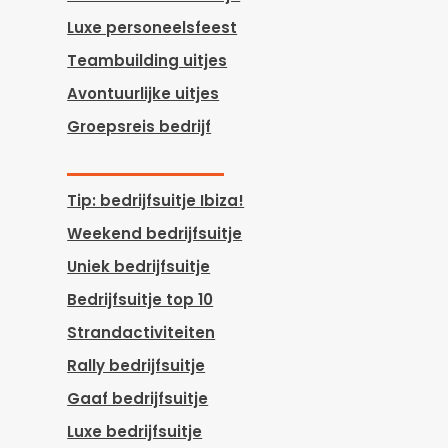
Luxe personeelsfeest
Teambuilding uitjes
Avontuurlijke uitjes
Groepsreis bedrijf
Tip: bedrijfsuitje Ibiza!
Weekend bedrijfsuitje
Uniek bedrijfsuitje
Bedrijfsuitje top 10
Strandactiviteiten
Rally bedrijfsuitje
Gaaf bedrijfsuitje
Luxe bedrijfsuitje