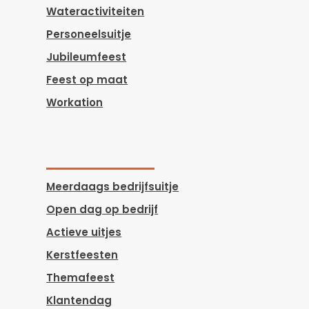
Wateractiviteiten
Personeelsuitje
Jubileumfeest
Feest op maat
Workation
Meerdaags bedrijfsuitje
Open dag op bedrijf
Actieve uitjes
Kerstfeesten
Themafeest
Klantendag