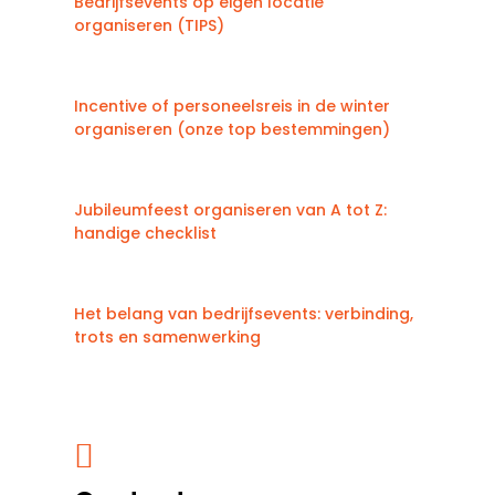
Bedrijfsevents op eigen locatie
organiseren (TIPS)
Incentive of personeelsreis in de winter
organiseren (onze top bestemmingen)
Jubileumfeest organiseren van A tot Z:
handige checklist
Het belang van bedrijfsevents: verbinding,
trots en samenwerking
