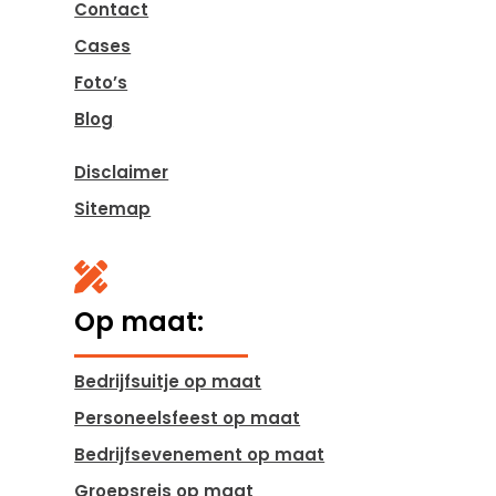
Contact
Cases
Foto’s
Blog
Disclaimer
Sitemap

Op maat:
Bedrijfsuitje op maat
Personeelsfeest op maat
Bedrijfsevenement op maat
Groepsreis op maat