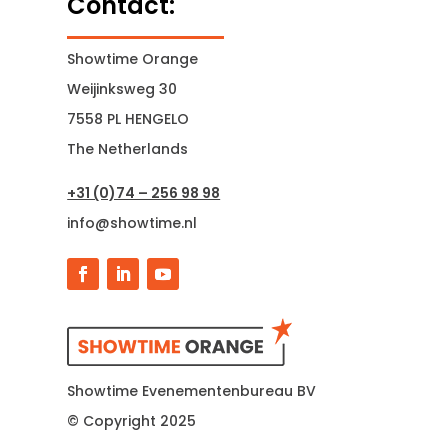
Contact:
Showtime Orange
Weijinksweg 30
7558 PL HENGELO
The Netherlands
+31 (0)74 – 256 98 98
info@showtime.nl
Showtime Evenementenbureau BV
© Copyright 2025