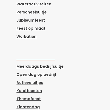
Wateractiviteiten
Personeelsuitje
Jubileumfeest
Feest op maat
Workation
Meerdaags bedrijfsuitje
Open dag op bedrijf
Actieve uitjes
Kerstfeesten
Themafeest
Klantendag