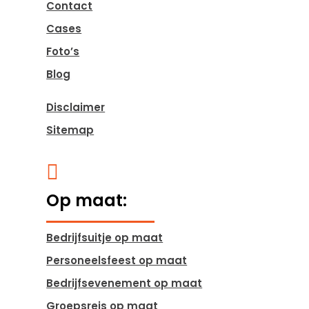
Contact
Cases
Foto’s
Blog
Disclaimer
Sitemap

Op maat:
Bedrijfsuitje op maat
Personeelsfeest op maat
Bedrijfsevenement op maat
Groepsreis op maat