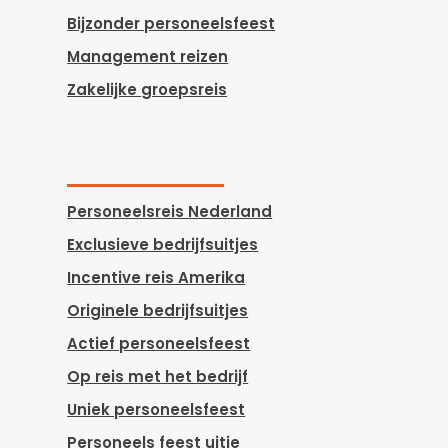
Bijzonder personeelsfeest
Management reizen
Zakelijke groepsreis
Personeelsreis Nederland
Exclusieve bedrijfsuitjes
Incentive reis Amerika
Originele bedrijfsuitjes
Actief personeelsfeest
Op reis met het bedrijf
Uniek personeelsfeest
Personeels feest uitje