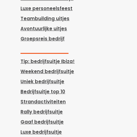
Luxe personeelsfeest
Teambuilding uitjes
Avontuurlijke uitjes
Groepsreis bedrijf
Tip: bedrijfsuitje Ibiza!
Weekend bedrijfsuitje
Uniek bedrijfsuitje
Bedrijfsuitje top 10
Strandactiviteiten
Rally bedrijfsuitje
Gaaf bedrijfsuitje
Luxe bedrijfsuitje