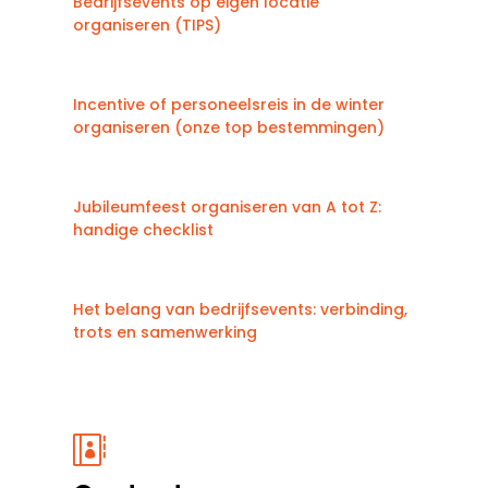
Bedrijfsevents op eigen locatie
organiseren (TIPS)
Incentive of personeelsreis in de winter
organiseren (onze top bestemmingen)
Jubileumfeest organiseren van A tot Z:
handige checklist
Het belang van bedrijfsevents: verbinding,
trots en samenwerking
