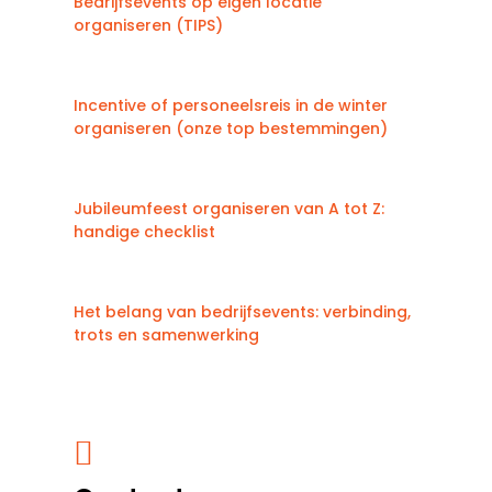
Bedrijfsevents op eigen locatie
organiseren (TIPS)
Incentive of personeelsreis in de winter
organiseren (onze top bestemmingen)
Jubileumfeest organiseren van A tot Z:
handige checklist
Het belang van bedrijfsevents: verbinding,
trots en samenwerking
