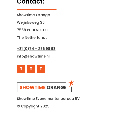
Contact:
Showtime Orange
Weijinksweg 30
7558 PL HENGELO
The Netherlands
+31 (0)74 – 256 98 98
info@showtime.nl
Showtime Evenementenbureau BV
© Copyright 2025