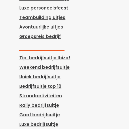
Luxe personeelsfeest
Teambuilding uitjes
Avontuurlijke uitjes
Groepsreis bedrijf
Tip: bedrijfsuitje Ibiza!
Weekend bedrijfsuitje
Uniek bedrijfsuitje
Bedrijfsuitje top 10
Strandactiviteiten
Rally bedrijfsuitje
Gaaf bedrijfsuitje
Luxe bedrijfsuitje