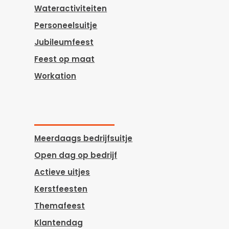
Wateractiviteiten
Personeelsuitje
Jubileumfeest
Feest op maat
Workation
Meerdaags bedrijfsuitje
Open dag op bedrijf
Actieve uitjes
Kerstfeesten
Themafeest
Klantendag