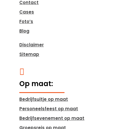
Contact
Cases
Foto’s
Blog
Disclaimer
Sitemap

Op maat:
Bedrijfsuitje op maat
Personeelsfeest op maat
Bedrijfsevenement op maat
Groepsreis op maat