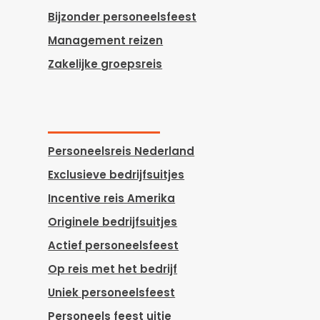
Bijzonder personeelsfeest
Management reizen
Zakelijke groepsreis
Personeelsreis Nederland
Exclusieve bedrijfsuitjes
Incentive reis Amerika
Originele bedrijfsuitjes
Actief personeelsfeest
Op reis met het bedrijf
Uniek personeelsfeest
Personeels feest uitje