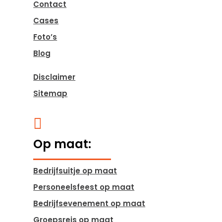
Contact
Cases
Foto’s
Blog
Disclaimer
Sitemap

Op maat:
Bedrijfsuitje op maat
Personeelsfeest op maat
Bedrijfsevenement op maat
Groepsreis op maat