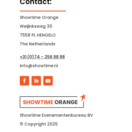
Contact:
Showtime Orange
Weijinksweg 30
7558 PL HENGELO
The Netherlands
+31 (0)74 – 256 98 98
info@showtime.nl
Showtime Evenementenbureau BV
© Copyright 2025