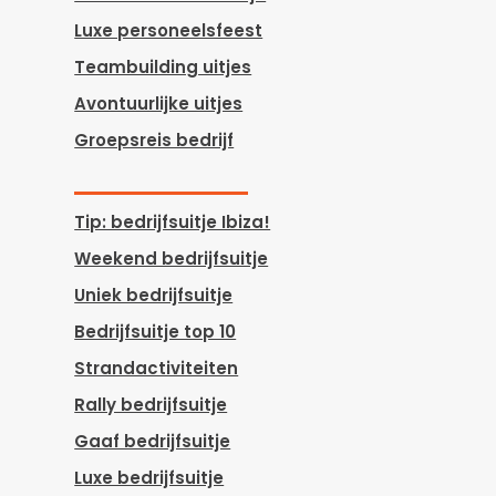
Luxe personeelsfeest
Teambuilding uitjes
Avontuurlijke uitjes
Groepsreis bedrijf
Tip: bedrijfsuitje Ibiza!
Weekend bedrijfsuitje
Uniek bedrijfsuitje
Bedrijfsuitje top 10
Strandactiviteiten
Rally bedrijfsuitje
Gaaf bedrijfsuitje
Luxe bedrijfsuitje