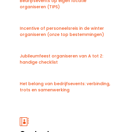
Bedrijfsevents op eigen locatie
organiseren (TIPS)
Incentive of personeelsreis in de winter
organiseren (onze top bestemmingen)
Jubileumfeest organiseren van A tot Z:
handige checklist
Het belang van bedrijfsevents: verbinding,
trots en samenwerking
