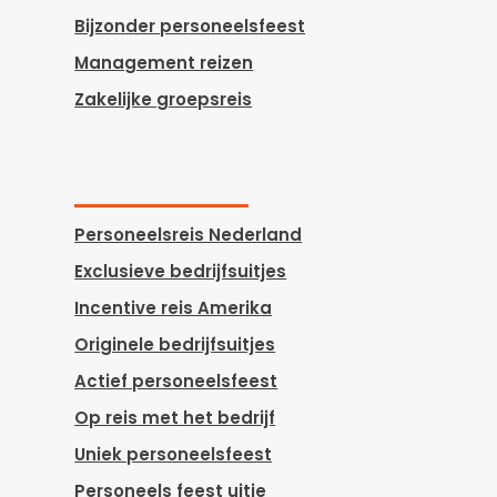
Bijzonder personeelsfeest
Management reizen
Zakelijke groepsreis
Personeelsreis Nederland
Exclusieve bedrijfsuitjes
Incentive reis Amerika
Originele bedrijfsuitjes
Actief personeelsfeest
Op reis met het bedrijf
Uniek personeelsfeest
Personeels feest uitje