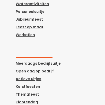
Wateractiviteiten
Personeelsuitje
Jubileumfeest
Feest op maat
Workation
Meerdaags bedrijfsuitje
Open dag op bedrijf
Actieve uitjes
Kerstfeesten
Themafeest
Klantendag