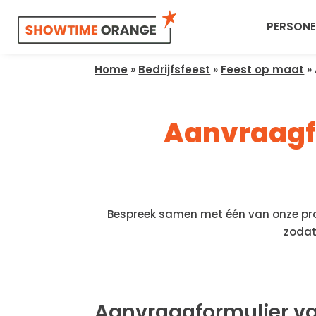
PERSONE
Home
»
Bedrijfsfeest
»
Feest op maat
»
Aanvraagfo
Bespreek samen met één van onze proj
zodat
Aanvraagformulier v