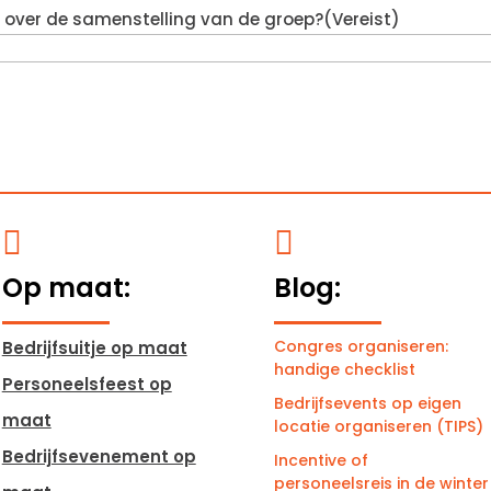
en over de samenstelling van de groep?
(Vereist)


Op maat:
Blog:
Congres organiseren:
Bedrijfsuitje op maat
handige checklist
Personeelsfeest op
Bedrijfsevents op eigen
maat
locatie organiseren (TIPS)
Bedrijfsevenement op
Incentive of
personeelsreis in de winter