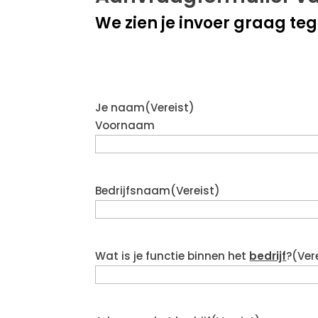
We zien je invoer graag te
Je naam
(Vereist)
Voornaam
Bedrijfsnaam
(Vereist)
Wat is je functie binnen het
bedrijf
?
(Ver