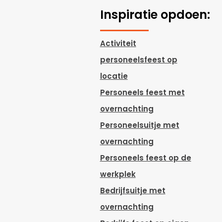
Inspiratie opdoen:
Activiteit
personeelsfeest op
locatie
Personeels feest met
overnachting
Personeelsuitje met
overnachting
Personeels feest op de
werkplek
Bedrijfsuitje met
overnachting