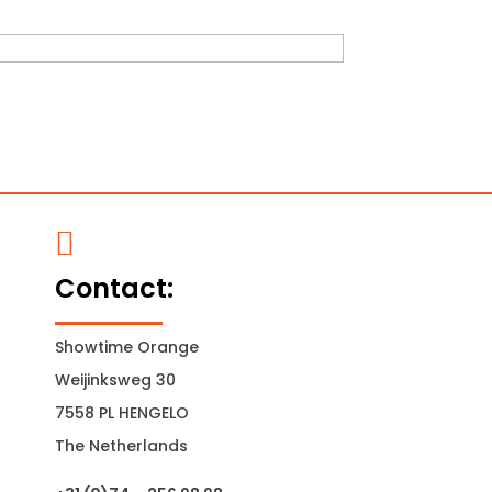

Contact:
Showtime Orange
Weijinksweg 30
7558 PL HENGELO
The Netherlands