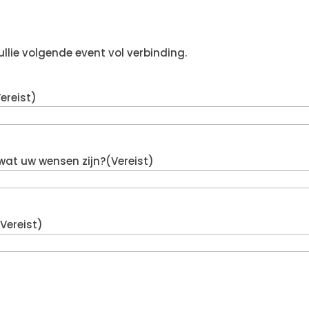
ullie volgende event vol verbinding.
ereist)
 wat uw wensen zijn?
(Vereist)
(Vereist)