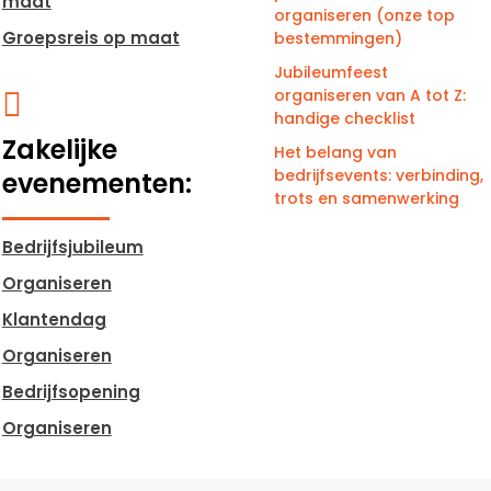
maat
organiseren (onze top
Groepsreis op maat
bestemmingen)
Jubileumfeest
organiseren van A tot Z:

handige checklist
Zakelijke
Het belang van
bedrijfsevents: verbinding,
evenementen:
trots en samenwerking
Bedrijfsjubileum
Organiseren
Klantendag
Organiseren
Bedrijfsopening
Organiseren