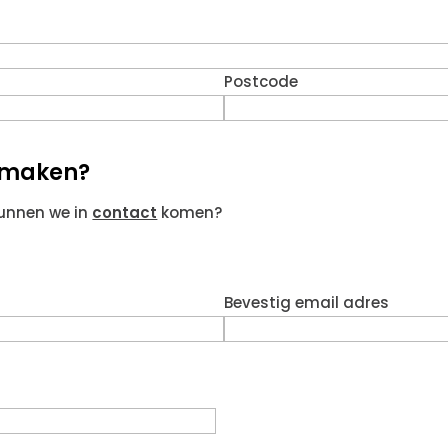
Postcode
g maken?
kunnen we in
contact
komen?
Bevestig email adres