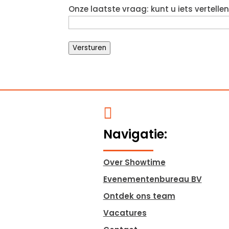
Onze laatste vraag: kunt u iets vertell
Versturen

Navigatie:
Over Showtime
Evenementenbureau BV
Ontdek ons team
Vacatures