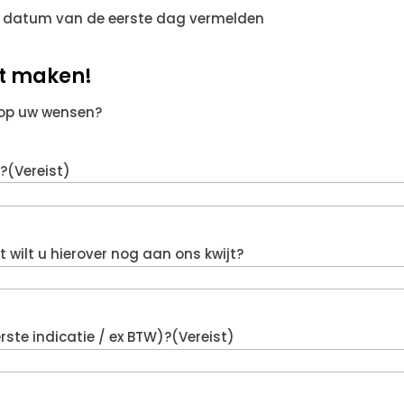
 datum van de eerste dag vermelden
at maken!
 op uw wensen?
?
(Vereist)
wilt u hierover nog aan ons kwijt?
rste indicatie / ex BTW)?
(Vereist)