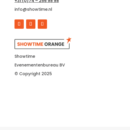
+31 (0)74 – 256 98 98
info@showtime.nl
Showtime
Evenementenbureau BV
© Copyright 2025