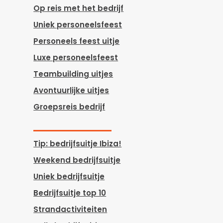
Op reis met het bedrijf
Uniek personeelsfeest
Personeels feest uitje
Luxe personeelsfeest
Teambuilding uitjes
Avontuurlijke uitjes
Groepsreis bedrijf
Tip: bedrijfsuitje Ibiza!
Weekend bedrijfsuitje
Uniek bedrijfsuitje
Bedrijfsuitje top 10
Strandactiviteiten