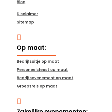
Blog
Disclaimer
Sitemap

Op maat:
Bedrijfsuitje op maat
Personeelsfeest op maat
Bedrijfsevenement op maat
Groepsreis op maat

Zakelijke evenementen: