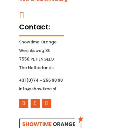

Contact:
Showtime Orange
Weijinksweg 30
7558 PL HENGELO
The Netherlands
+31 (0)74 – 256 98 98
info@showtime.nl