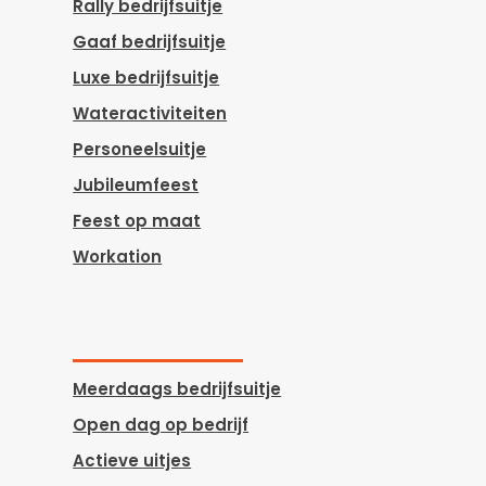
Rally bedrijfsuitje
Gaaf bedrijfsuitje
Luxe bedrijfsuitje
Wateractiviteiten
Personeelsuitje
Jubileumfeest
Feest op maat
Workation
Meerdaags bedrijfsuitje
Open dag op bedrijf
Actieve uitjes