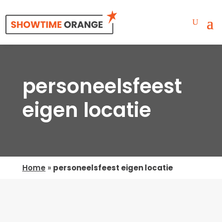
personeelsfeest
eigen locatie
Home
»
personeelsfeest eigen locatie
Geen Resultaten Gevonden
De pagina die u zocht kon niet gevonden