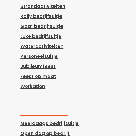
Strandactiviteiten
Rally bedrijfsuitje
Gaaf bedrijfsuitje
Luxe bedrijfsuitje
Wateractiviteiten
Personeelsuitje
Jubileumfeest
Feest op maat
Workation
Meerdaags bedrijfsuitje
Open dag op bedrijf