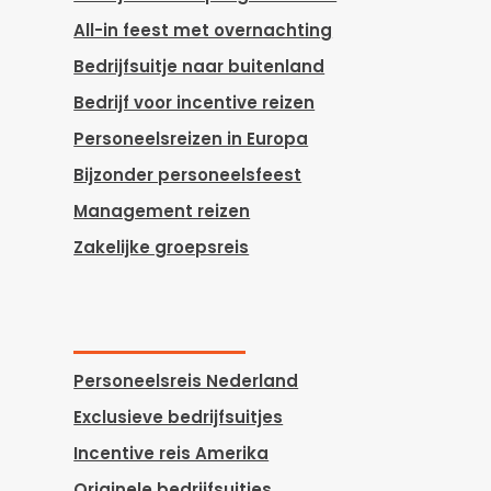
All-in feest met overnachting
Bedrijfsuitje naar buitenland
Bedrijf voor incentive reizen
Personeelsreizen in Europa
Bijzonder personeelsfeest
Management reizen
Zakelijke groepsreis
Personeelsreis Nederland
Exclusieve bedrijfsuitjes
Incentive reis Amerika
Originele bedrijfsuitjes