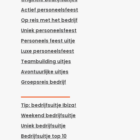
Actief personeelsfeest
Op reis met het bedrijf
Uniek personeelsfeest
Personeels feest uitje
Luxe personeelsfeest
Teambuilding uitjes
Avontuurlijke uitjes
Groepsreis bedrijf
Tip: bedrijfsuitje Ibiza!
Weekend bedrijfsuitje
Uniek bedrijfsuitje
Bedrijfsuitje top 10