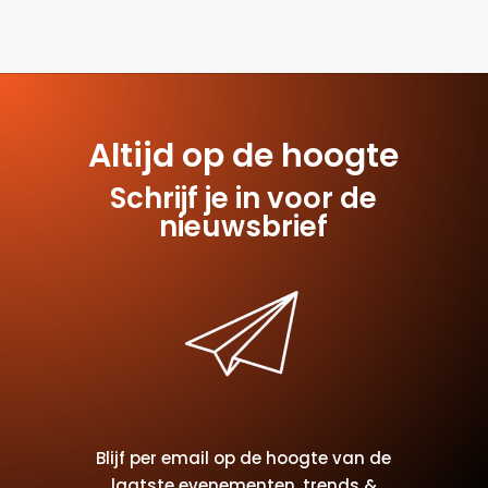
worden. Probeer uw zoekopdracht te verfijnen
of gebruik de bovenstaande navigatie om deze
post te vinden.
Altijd op de hoogte
Schrijf je in voor de
nieuwsbrief
Blijf per email op de hoogte van de
laatste evenementen, trends &