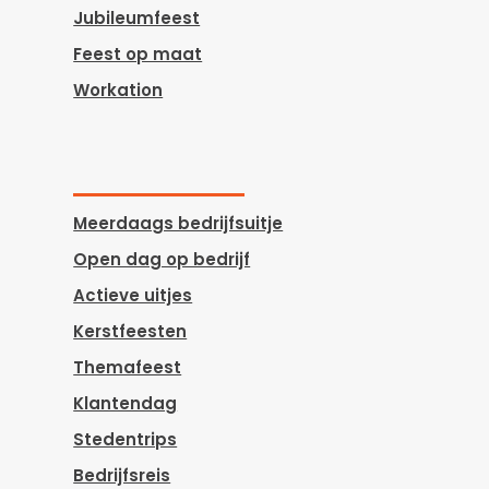
Jubileumfeest
Feest op maat
Workation
Meerdaags bedrijfsuitje
Open dag op bedrijf
Actieve uitjes
Kerstfeesten
Themafeest
Klantendag
Stedentrips
Bedrijfsreis