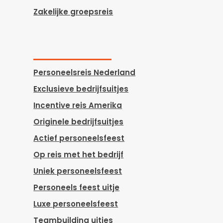
Zakelijke groepsreis
Personeelsreis Nederland
Exclusieve bedrijfsuitjes
Incentive reis Amerika
Originele bedrijfsuitjes
Actief personeelsfeest
Op reis met het bedrijf
Uniek personeelsfeest
Personeels feest uitje
Luxe personeelsfeest
Teambuilding uitjes