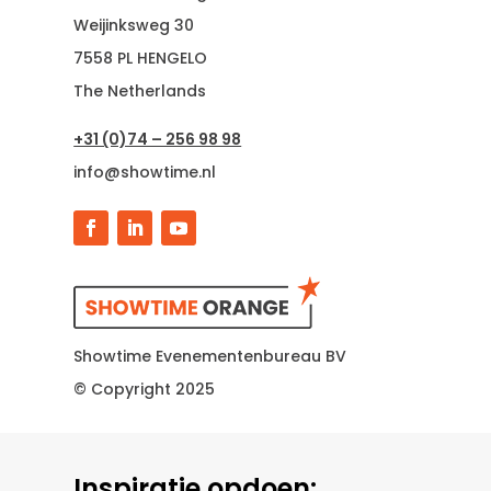
Weijinksweg 30
7558 PL HENGELO
The Netherlands
+31 (0)74 – 256 98 98
info@showtime.nl
Showtime Evenementenbureau BV
© Copyright 2025
Inspiratie opdoen: