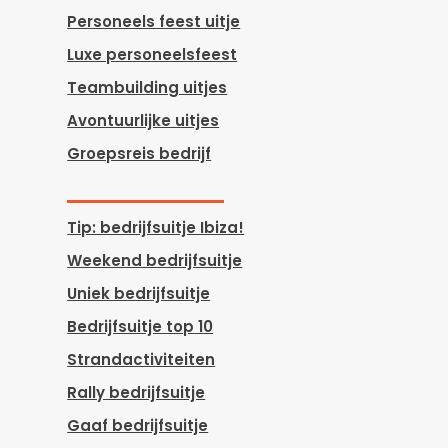
Personeels feest uitje
Luxe personeelsfeest
Teambuilding uitjes
Avontuurlijke uitjes
Groepsreis bedrijf
Tip: bedrijfsuitje Ibiza!
Weekend bedrijfsuitje
Uniek bedrijfsuitje
Bedrijfsuitje top 10
Strandactiviteiten
Rally bedrijfsuitje
Gaaf bedrijfsuitje